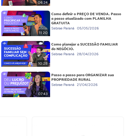
06:24
Como definir o PREÇO DE VENDA. Passo
a passo atualizado com PLANILHA
GRATUITA
Sebrae Paraná
05/05/2026
11:20
Como planejar a SUCESSÃO FAMILIAR
do NEGÓCIO.
Sebrae Paraná
28/04/2026
10:28
Passo a passo para ORGANIZAR sua
PROPRIEDADE RURAL
Sebrae Paraná
21/04/2026
07:43