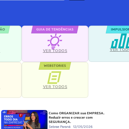
ÇÃO
GUIA DE TENDÊNCIAS
IMPULSIO
VER TOD
S
VER TODOS
WEBSTORIES
VER TODOS
S
Como ORGANIZAR sua EMPRESA.
Reduzir erros e crescer com
SEGURANÇA.
Sebrae Paraná
12/05/2026