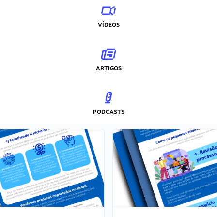
VÍDEOS
ARTIGOS
PODCASTS