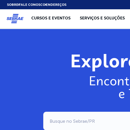
SOBRE
FALE CONOSCO
ENDEREÇOS
CURSOS E EVENTOS
SERVIÇOS E SOLUÇÕES
Exp
Encont
e