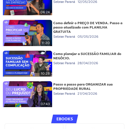
Sebrae Paraná
12/05/2026
06:24
Como definir o PREÇO DE VENDA. Passo a
passo atualizado com PLANILHA
GRATUITA
Sebrae Paraná
05/05/2026
11:20
Como planejar a SUCESSÃO FAMILIAR do
NEGÓCIO.
Sebrae Paraná
28/04/2026
10:28
Passo a passo para ORGANIZAR sua
PROPRIEDADE RURAL
Sebrae Paraná
21/04/2026
07:43
EBOOKS