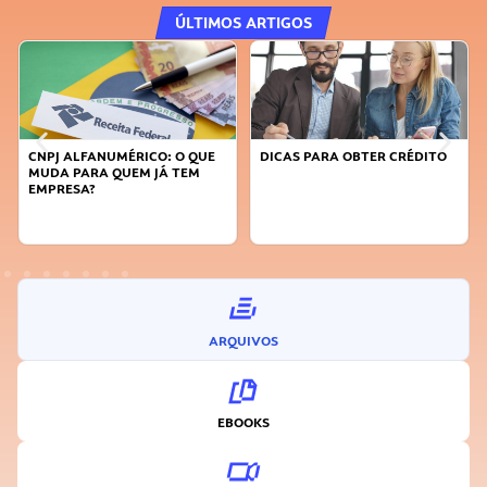
ÚLTIMOS ARTIGOS
CNPJ ALFANUMÉRICO: O QUE
DICAS PARA OBTER CRÉDITO
MUDA PARA QUEM JÁ TEM
EMPRESA?
ARQUIVOS
EBOOKS