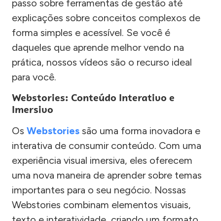
passo sobre ferramentas de gestão até
explicações sobre conceitos complexos de
forma simples e acessível. Se você é
daqueles que aprende melhor vendo na
prática, nossos vídeos são o recurso ideal
para você.
Webstories: Conteúdo Interativo e
Imersivo
Os
Webstories
são uma forma inovadora e
interativa de consumir conteúdo. Com uma
experiência visual imersiva, eles oferecem
uma nova maneira de aprender sobre temas
importantes para o seu negócio. Nossas
Webstories combinam elementos visuais,
texto e interatividade, criando um formato