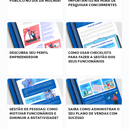
PÚBLICO NO DIA DA MULHER!
IMPORTANTES NA HORA DE
PESQUISAR CONCORRENTES
DESCUBRA SEU PERFIL
COMO USAR CHECKLISTS
EMPREENDEDOR
PARA FAZER A GESTÃO DOS
SEUS FUNCIONÁRIOS
GESTÃO DE PESSOAS: COMO
SAIBA COMO ADMINISTRAR O
MOTIVAR FUNCIONÁRIOS E
SEU PLANO DE VENDAS COM
DIMINUIR A ROTATIVIDADE?
SUCESSO