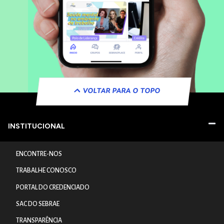
VOLTAR PARA O TOPO
INSTITUCIONAL
ENCONTRE-NOS
TRABALHE CONOSCO
PORTAL DO CREDENCIADO
SAC DO SEBRAE
TRANSPARÊNCIA