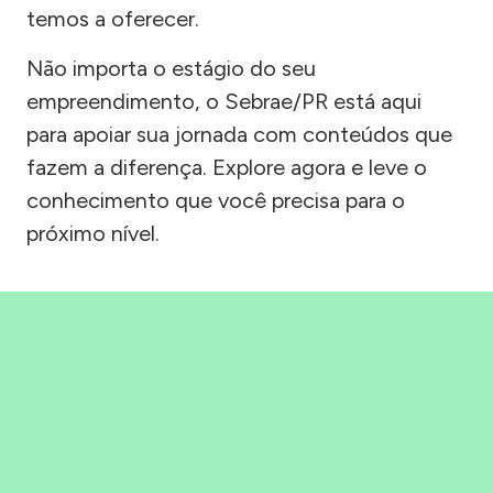
temos a oferecer.
Não importa o estágio do seu
empreendimento, o Sebrae/PR está aqui
para apoiar sua jornada com conteúdos que
fazem a diferença. Explore agora e leve o
conhecimento que você precisa para o
próximo nível.
Precisou, Clicou, empreendeu!
Saber mais