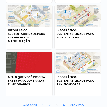
INFOGRÁFICO:
INFOGRÁFICO:
SUSTENTABILIDADE PARA
SUSTENTABILIDADE PARA
FARMÁCIAS DE
SUINOCULTURA
MANIPULAÇÃO
MEI: O QUE VOCÊ PRECISA
INFOGRÁFICO:
SABER PARA CONTRATAR
SUSTENTABILIDADE PARA
FUNCIONÁRIOS
PANIFICADORAS
Anterior
1
2
3
4
Próximo