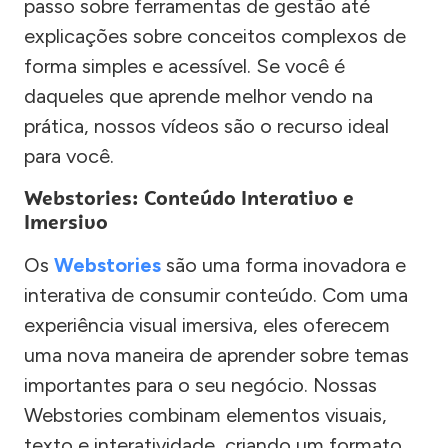
passo sobre ferramentas de gestão até
explicações sobre conceitos complexos de
forma simples e acessível. Se você é
daqueles que aprende melhor vendo na
prática, nossos vídeos são o recurso ideal
para você.
Webstories: Conteúdo Interativo e
Imersivo
Os
Webstories
são uma forma inovadora e
interativa de consumir conteúdo. Com uma
experiência visual imersiva, eles oferecem
uma nova maneira de aprender sobre temas
importantes para o seu negócio. Nossas
Webstories combinam elementos visuais,
texto e interatividade, criando um formato