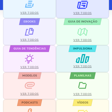
VER TODOS
VER TODOS
EBOOKS
GUIA DE INOVAÇÃO
VER TODOS
VER TODOS
GUIA DE TENDÊNCIAS
IMPULSIONA
VER TODOS
VER TODOS
MODELOS
PLANILHAS
VER TODOS
VER TODOS
PODCASTS
VÍDEOS