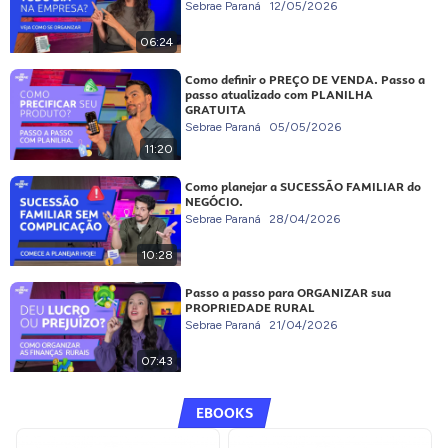
Sebrae Paraná
12/05/2026
06:24
Como definir o PREÇO DE VENDA. Passo a
passo atualizado com PLANILHA
GRATUITA
Sebrae Paraná
05/05/2026
11:20
Como planejar a SUCESSÃO FAMILIAR do
NEGÓCIO.
Sebrae Paraná
28/04/2026
10:28
Passo a passo para ORGANIZAR sua
PROPRIEDADE RURAL
Sebrae Paraná
21/04/2026
07:43
EBOOKS