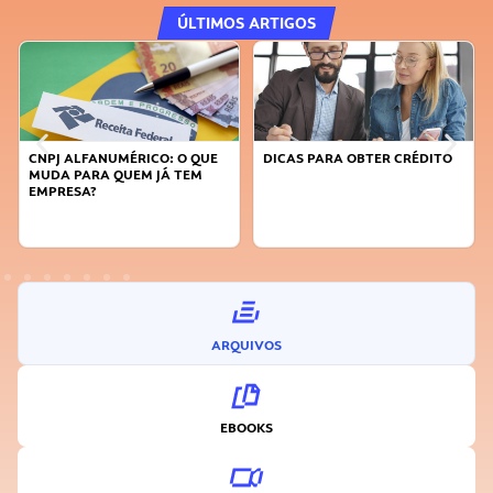
ÚLTIMOS ARTIGOS
DICAS PARA OBTER CRÉDITO
FAÇA A DIFERENÇA: SEJA
SUSTENTÁVEL, SEJA
INOVADOR
ARQUIVOS
EBOOKS