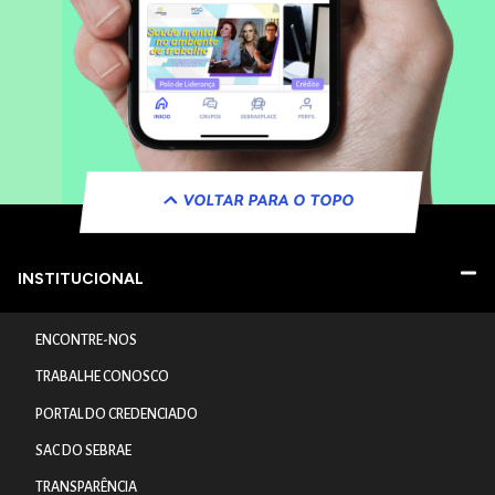
VOLTAR PARA O TOPO
INSTITUCIONAL
ENCONTRE-NOS
TRABALHE CONOSCO
PORTAL DO CREDENCIADO
SAC DO SEBRAE
TRANSPARÊNCIA