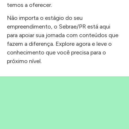
temos a oferecer.
Não importa o estágio do seu
empreendimento, o Sebrae/PR está aqui
para apoiar sua jornada com conteúdos que
fazem a diferença. Explore agora e leve o
conhecimento que você precisa para o
próximo nível.
Precisou, Clicou, empreendeu!
Saber mais