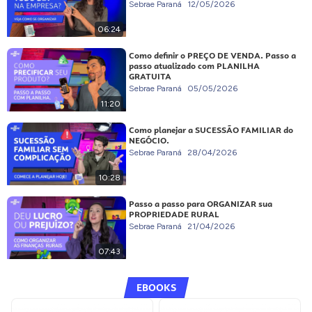
Sebrae Paraná
12/05/2026
06:24
Como definir o PREÇO DE VENDA. Passo a
passo atualizado com PLANILHA
GRATUITA
Sebrae Paraná
05/05/2026
11:20
Como planejar a SUCESSÃO FAMILIAR do
NEGÓCIO.
Sebrae Paraná
28/04/2026
10:28
Passo a passo para ORGANIZAR sua
PROPRIEDADE RURAL
Sebrae Paraná
21/04/2026
07:43
EBOOKS