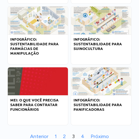
INFOGRÁFICO:
INFOGRÁFICO:
SUSTENTABILIDADE PARA
SUSTENTABILIDADE PARA
FARMÁCIAS DE
SUINOCULTURA
MANIPULAÇÃO
MEI: O QUE VOCÊ PRECISA
INFOGRÁFICO:
SABER PARA CONTRATAR
SUSTENTABILIDADE PARA
FUNCIONÁRIOS
PANIFICADORAS
Anterior
1
2
3
4
Próximo