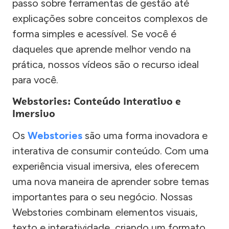
passo sobre ferramentas de gestão até
explicações sobre conceitos complexos de
forma simples e acessível. Se você é
daqueles que aprende melhor vendo na
prática, nossos vídeos são o recurso ideal
para você.
Webstories: Conteúdo Interativo e
Imersivo
Os
Webstories
são uma forma inovadora e
interativa de consumir conteúdo. Com uma
experiência visual imersiva, eles oferecem
uma nova maneira de aprender sobre temas
importantes para o seu negócio. Nossas
Webstories combinam elementos visuais,
texto e interatividade, criando um formato