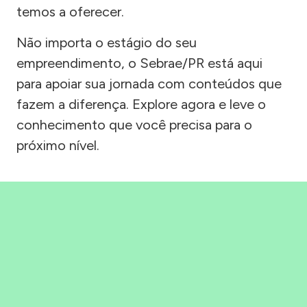
temos a oferecer.
Não importa o estágio do seu
empreendimento, o Sebrae/PR está aqui
para apoiar sua jornada com conteúdos que
fazem a diferença. Explore agora e leve o
conhecimento que você precisa para o
próximo nível.
Precisou, Clicou, empreendeu!
Saber mais