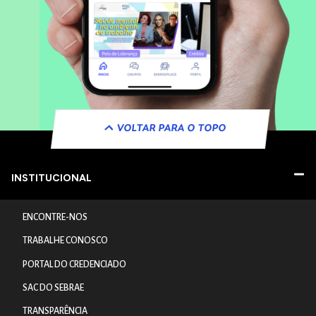
VOLTAR PARA O TOPO
INSTITUCIONAL
ENCONTRE-NOS
TRABALHE CONOSCO
PORTAL DO CREDENCIADO
SAC DO SEBRAE
TRANSPARÊNCIA