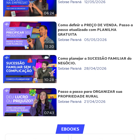
Sebrae Paraná
12/05/2026
06:24
Como definir o PREÇO DE VENDA. Passo a
passo atualizado com PLANILHA
GRATUITA
Sebrae Paraná
05/05/2026
11:20
Como planejar a SUCESSÃO FAMILIAR do
NEGÓCIO.
Sebrae Paraná
28/04/2026
10:28
Passo a passo para ORGANIZAR sua
PROPRIEDADE RURAL
Sebrae Paraná
21/04/2026
07:43
EBOOKS