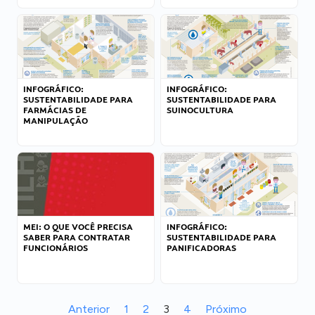
INFOGRÁFICO:
INFOGRÁFICO:
SUSTENTABILIDADE PARA
SUSTENTABILIDADE PARA
FARMÁCIAS DE
SUINOCULTURA
MANIPULAÇÃO
MEI: O QUE VOCÊ PRECISA
INFOGRÁFICO:
SABER PARA CONTRATAR
SUSTENTABILIDADE PARA
FUNCIONÁRIOS
PANIFICADORAS
Anterior
1
2
3
4
Próximo