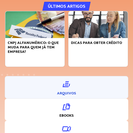
ÚLTIMOS ARTIGOS
DICAS PARA OBTER CRÉDITO
FAÇA A DIFERENÇA: SEJA
SUSTENTÁVEL, SEJA
INOVADOR
ARQUIVOS
EBOOKS