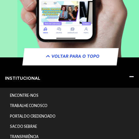
VOLTAR PARA O TOPO
INSTITUCIONAL
ENCONTRE-NOS
TRABALHE CONOSCO
PORTAL DO CREDENCIADO
SAC DO SEBRAE
TRANSPARÊNCIA