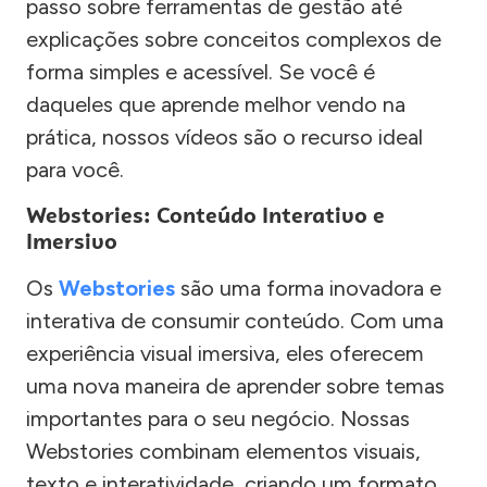
passo sobre ferramentas de gestão até
explicações sobre conceitos complexos de
forma simples e acessível. Se você é
daqueles que aprende melhor vendo na
prática, nossos vídeos são o recurso ideal
para você.
Webstories: Conteúdo Interativo e
Imersivo
Os
Webstories
são uma forma inovadora e
interativa de consumir conteúdo. Com uma
experiência visual imersiva, eles oferecem
uma nova maneira de aprender sobre temas
importantes para o seu negócio. Nossas
Webstories combinam elementos visuais,
texto e interatividade, criando um formato