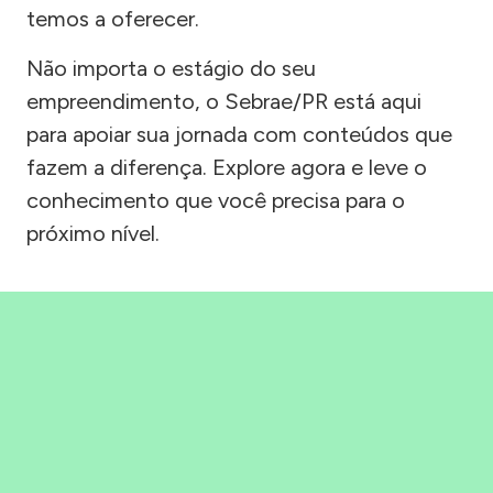
temos a oferecer.
Não importa o estágio do seu
empreendimento, o Sebrae/PR está aqui
para apoiar sua jornada com conteúdos que
fazem a diferença. Explore agora e leve o
conhecimento que você precisa para o
próximo nível.
Precisou, Clicou, empreendeu!
Saber mais