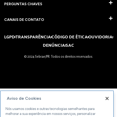
PERGUNTAS CHAVES​
CANAIS DE CONTATO
LGPD
TRANSPARÊNCIA
CÓDIGO DE ÉTICA
OUVIDORIA
DENÚNCIA
SAC
© 2024 Sebrae/PR. Todos os direitos reservados.
Aviso de Cookies
Nós usamos cookies e outras tecnologias semelhantes para
melhorar a sua experiência em nossos serviços, personalizar