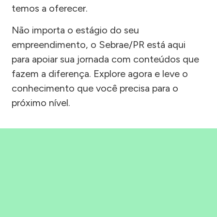
temos a oferecer.
Não importa o estágio do seu
empreendimento, o Sebrae/PR está aqui
para apoiar sua jornada com conteúdos que
fazem a diferença. Explore agora e leve o
conhecimento que você precisa para o
próximo nível.
Precisou, Clicou, empreendeu!
Saber mais