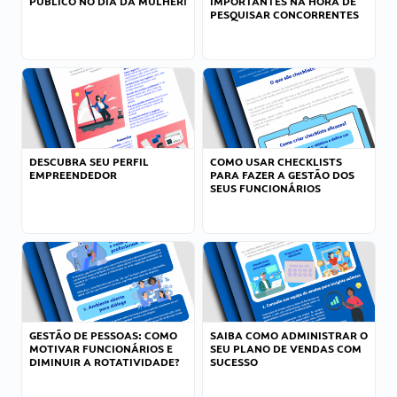
PÚBLICO NO DIA DA MULHER!
IMPORTANTES NA HORA DE
PESQUISAR CONCORRENTES
DESCUBRA SEU PERFIL
COMO USAR CHECKLISTS
EMPREENDEDOR
PARA FAZER A GESTÃO DOS
SEUS FUNCIONÁRIOS
GESTÃO DE PESSOAS: COMO
SAIBA COMO ADMINISTRAR O
MOTIVAR FUNCIONÁRIOS E
SEU PLANO DE VENDAS COM
DIMINUIR A ROTATIVIDADE?
SUCESSO