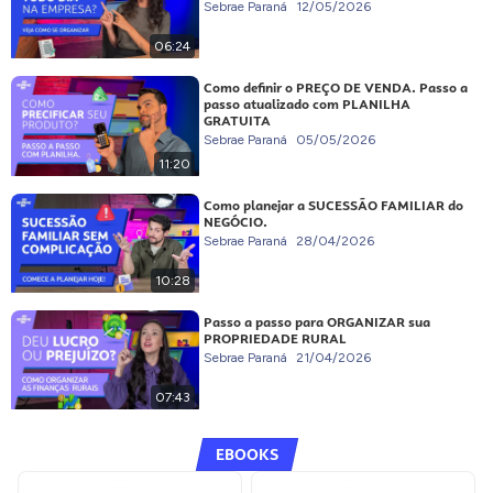
Sebrae Paraná
12/05/2026
06:24
Como definir o PREÇO DE VENDA. Passo a
passo atualizado com PLANILHA
GRATUITA
Sebrae Paraná
05/05/2026
11:20
Como planejar a SUCESSÃO FAMILIAR do
NEGÓCIO.
Sebrae Paraná
28/04/2026
10:28
Passo a passo para ORGANIZAR sua
PROPRIEDADE RURAL
Sebrae Paraná
21/04/2026
07:43
EBOOKS