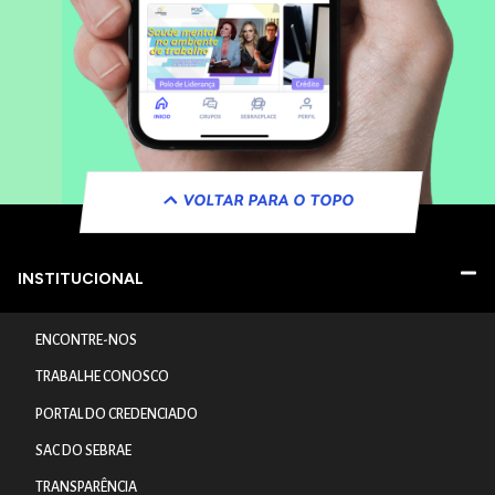
VOLTAR PARA O TOPO
INSTITUCIONAL
ENCONTRE-NOS
TRABALHE CONOSCO
PORTAL DO CREDENCIADO
SAC DO SEBRAE
TRANSPARÊNCIA