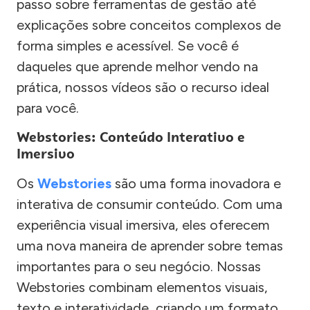
passo sobre ferramentas de gestão até
explicações sobre conceitos complexos de
forma simples e acessível. Se você é
daqueles que aprende melhor vendo na
prática, nossos vídeos são o recurso ideal
para você.
Webstories: Conteúdo Interativo e
Imersivo
Os
Webstories
são uma forma inovadora e
interativa de consumir conteúdo. Com uma
experiência visual imersiva, eles oferecem
uma nova maneira de aprender sobre temas
importantes para o seu negócio. Nossas
Webstories combinam elementos visuais,
texto e interatividade, criando um formato