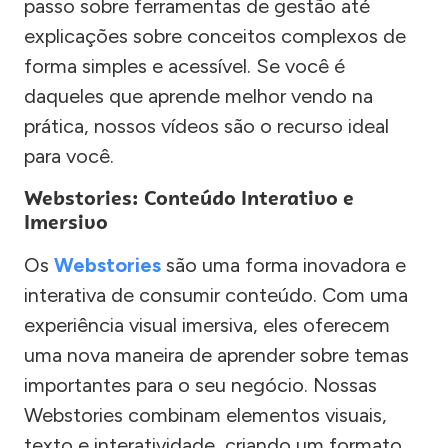
passo sobre ferramentas de gestão até
explicações sobre conceitos complexos de
forma simples e acessível. Se você é
daqueles que aprende melhor vendo na
prática, nossos vídeos são o recurso ideal
para você.
Webstories: Conteúdo Interativo e
Imersivo
Os
Webstories
são uma forma inovadora e
interativa de consumir conteúdo. Com uma
experiência visual imersiva, eles oferecem
uma nova maneira de aprender sobre temas
importantes para o seu negócio. Nossas
Webstories combinam elementos visuais,
texto e interatividade, criando um formato