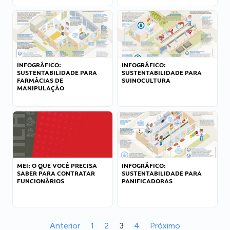
INFOGRÁFICO:
INFOGRÁFICO:
SUSTENTABILIDADE PARA
SUSTENTABILIDADE PARA
FARMÁCIAS DE
SUINOCULTURA
MANIPULAÇÃO
MEI: O QUE VOCÊ PRECISA
INFOGRÁFICO:
SABER PARA CONTRATAR
SUSTENTABILIDADE PARA
FUNCIONÁRIOS
PANIFICADORAS
Anterior
1
2
3
4
Próximo