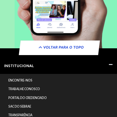
VOLTAR PARA O TOPO
INSTITUCIONAL
ENCONTRE-NOS
TRABALHE CONOSCO
PORTAL DO CREDENCIADO
SAC DO SEBRAE
TRANSPARÊNCIA