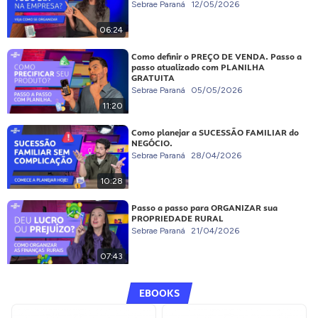
Sebrae Paraná
12/05/2026
06:24
Como definir o PREÇO DE VENDA. Passo a
passo atualizado com PLANILHA
GRATUITA
Sebrae Paraná
05/05/2026
11:20
Como planejar a SUCESSÃO FAMILIAR do
NEGÓCIO.
Sebrae Paraná
28/04/2026
10:28
Passo a passo para ORGANIZAR sua
PROPRIEDADE RURAL
Sebrae Paraná
21/04/2026
07:43
EBOOKS