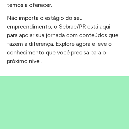
temos a oferecer.
Não importa o estágio do seu
empreendimento, o Sebrae/PR está aqui
para apoiar sua jornada com conteúdos que
fazem a diferença. Explore agora e leve o
conhecimento que você precisa para o
próximo nível.
Precisou, Clicou, empreendeu!
Saber mais