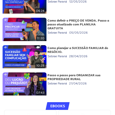
Sebrae Paraná
12/05/2026
06:24
Como definir o PREÇO DE VENDA. Passo a
passo atualizado com PLANILHA
GRATUITA
Sebrae Paraná
05/05/2026
11:20
Como planejar a SUCESSÃO FAMILIAR do
NEGÓCIO.
Sebrae Paraná
28/04/2026
10:28
Passo a passo para ORGANIZAR sua
PROPRIEDADE RURAL
Sebrae Paraná
21/04/2026
07:43
EBOOKS