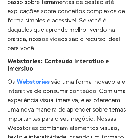
passo sobre ferramentas de gestão até
explicações sobre conceitos complexos de
forma simples e acessível. Se você é
daqueles que aprende melhor vendo na
prática, nossos vídeos são o recurso ideal
para você.
Webstories: Conteúdo Interativo e
Imersivo
Os
Webstories
são uma forma inovadora e
interativa de consumir conteúdo. Com uma
experiência visual imersiva, eles oferecem
uma nova maneira de aprender sobre temas
importantes para o seu negócio. Nossas
Webstories combinam elementos visuais,
texto e interatividade, criando um formato