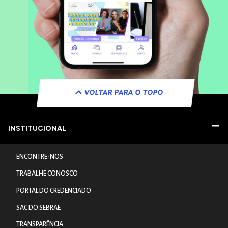
VOLTAR PARA O TOPO
INSTITUCIONAL
ENCONTRE-NOS
TRABALHE CONOSCO
PORTAL DO CREDENCIADO
SAC DO SEBRAE
TRANSPARÊNCIA