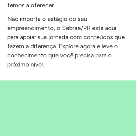
temos a oferecer.
Não importa o estágio do seu
empreendimento, o Sebrae/PR está aqui
para apoiar sua jornada com conteúdos que
fazem a diferença. Explore agora e leve o
conhecimento que você precisa para o
próximo nível.
Precisou, Clicou, empreendeu!
Saber mais