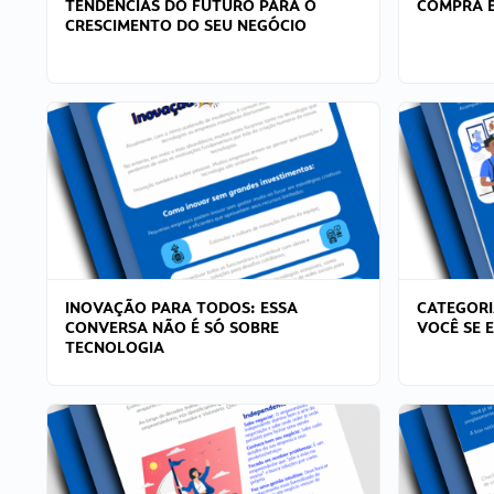
TENDÊNCIAS DO FUTURO PARA O
COMPRA E
CRESCIMENTO DO SEU NEGÓCIO
INOVAÇÃO PARA TODOS: ESSA
CATEGORI
CONVERSA NÃO É SÓ SOBRE
VOCÊ SE 
TECNOLOGIA