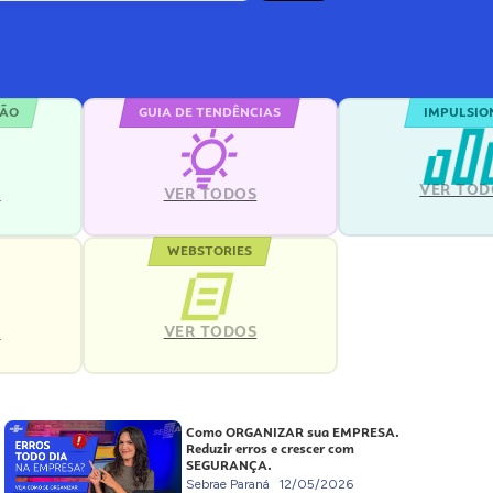
ÇÃO
GUIA DE TENDÊNCIAS
IMPULSIO
VER TOD
S
VER TODOS
WEBSTORIES
VER TODOS
S
Como ORGANIZAR sua EMPRESA.
Reduzir erros e crescer com
SEGURANÇA.
Sebrae Paraná
12/05/2026