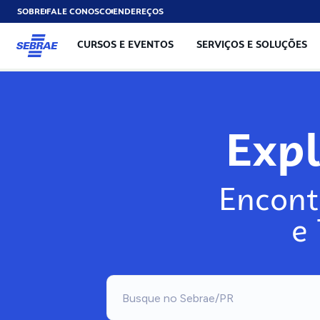
SOBRE
FALE CONOSCO
ENDEREÇOS
CURSOS E EVENTOS
SERVIÇOS E SOLUÇÕES
Exp
Encont
e