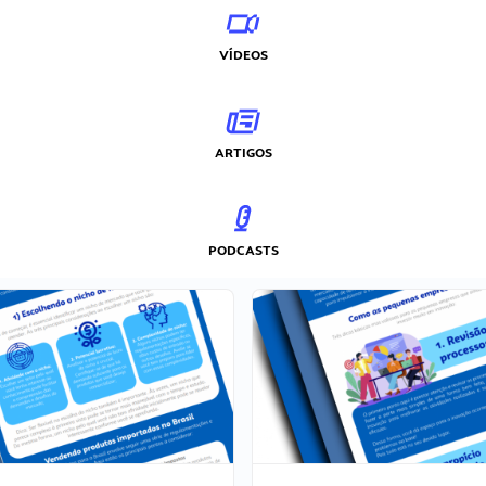
VÍDEOS
ARTIGOS
PODCASTS