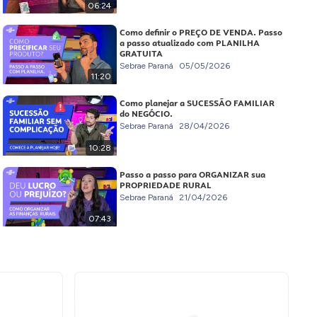
06:24
Como definir o PREÇO DE VENDA. Passo
a passo atualizado com PLANILHA
GRATUITA
Sebrae Paraná
05/05/2026
11:20
Como planejar a SUCESSÃO FAMILIAR
do NEGÓCIO.
Sebrae Paraná
28/04/2026
10:28
Passo a passo para ORGANIZAR sua
PROPRIEDADE RURAL
Sebrae Paraná
21/04/2026
07:43