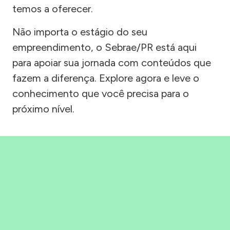
temos a oferecer.
Não importa o estágio do seu
empreendimento, o Sebrae/PR está aqui
para apoiar sua jornada com conteúdos que
fazem a diferença. Explore agora e leve o
conhecimento que você precisa para o
próximo nível.
Precisou, Clicou, empreendeu!
Saber mais