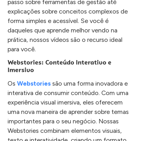
passo sobre ferramentas de gestão até
explicações sobre conceitos complexos de
forma simples e acessível. Se você é
daqueles que aprende melhor vendo na
prática, nossos vídeos são o recurso ideal
para você.
Webstories: Conteúdo Interativo e
Imersivo
Os
Webstories
são uma forma inovadora e
interativa de consumir conteúdo. Com uma
experiência visual imersiva, eles oferecem
uma nova maneira de aprender sobre temas
importantes para o seu negócio. Nossas
Webstories combinam elementos visuais,
texto e interatividade, criando um formato