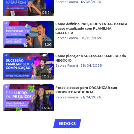
Sebrae Paraná
12/05/2026
06:24
Como definir o PREÇO DE VENDA. Passo a
passo atualizado com PLANILHA
GRATUITA
Sebrae Paraná
05/05/2026
11:20
Como planejar a SUCESSÃO FAMILIAR do
NEGÓCIO.
Sebrae Paraná
28/04/2026
10:28
Passo a passo para ORGANIZAR sua
PROPRIEDADE RURAL
Sebrae Paraná
21/04/2026
07:43
EBOOKS