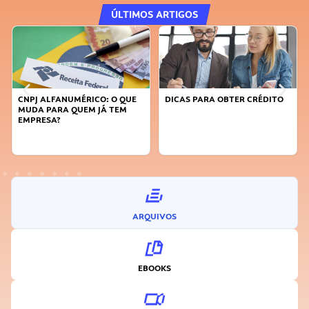
ÚLTIMOS ARTIGOS
DICAS PARA OBTER CRÉDITO
FAÇA A DIFERENÇA: SEJA
SUSTENTÁVEL, SEJA
INOVADOR
ARQUIVOS
EBOOKS