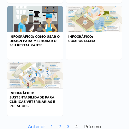
INFOGRÁFICO: COMO USAR O
INFOGRÁFICO:
DESIGN PARA MELHORAR O
COMPOSTAGEM
SEU RESTAURANTE
INFOGRÁFICO:
SUSTENTABILIDADE PARA
CLÍNICAS VETERINÁRIAS E
PET SHOPS
Anterior
1
2
3
4
Próximo