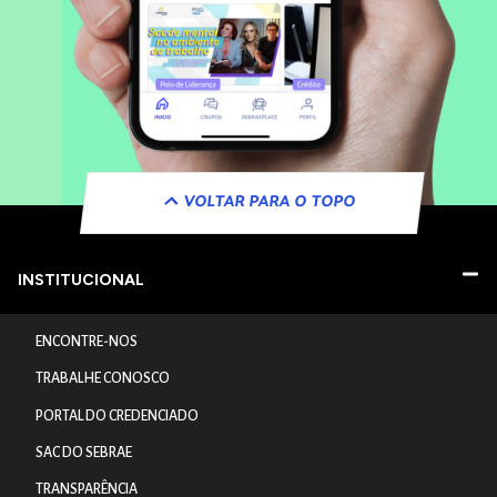
VOLTAR PARA O TOPO
INSTITUCIONAL
ENCONTRE-NOS
TRABALHE CONOSCO
PORTAL DO CREDENCIADO
SAC DO SEBRAE
TRANSPARÊNCIA