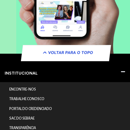
VOLTAR PARA O TOPO
INSTITUCIONAL
ENCONTRE-NOS
TRABALHE CONOSCO
PORTAL DO CREDENCIADO
SAC DO SEBRAE
TRANSPARÊNCIA