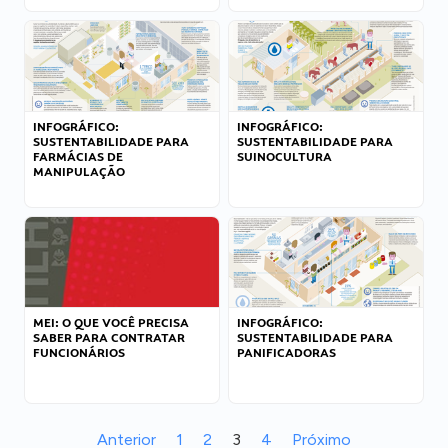
INFOGRÁFICO:
INFOGRÁFICO:
SUSTENTABILIDADE PARA
SUSTENTABILIDADE PARA
FARMÁCIAS DE
SUINOCULTURA
MANIPULAÇÃO
MEI: O QUE VOCÊ PRECISA
INFOGRÁFICO:
SABER PARA CONTRATAR
SUSTENTABILIDADE PARA
FUNCIONÁRIOS
PANIFICADORAS
Anterior
1
2
3
4
Próximo