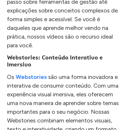
passo sobre ferramentas de gestão até
explicações sobre conceitos complexos de
forma simples e acessível. Se você é
daqueles que aprende melhor vendo na
prática, nossos vídeos são o recurso ideal
para você.
Webstories: Conteúdo Interativo e
Imersivo
Os
Webstories
são uma forma inovadora e
interativa de consumir conteúdo. Com uma
experiência visual imersiva, eles oferecem
uma nova maneira de aprender sobre temas
importantes para o seu negócio. Nossas
Webstories combinam elementos visuais,
texto e interatividade, criando um formato