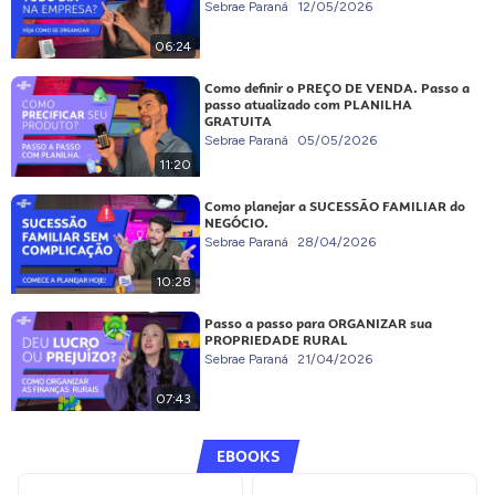
Sebrae Paraná
12/05/2026
06:24
Como definir o PREÇO DE VENDA. Passo a
passo atualizado com PLANILHA
GRATUITA
Sebrae Paraná
05/05/2026
11:20
Como planejar a SUCESSÃO FAMILIAR do
NEGÓCIO.
Sebrae Paraná
28/04/2026
10:28
Passo a passo para ORGANIZAR sua
PROPRIEDADE RURAL
Sebrae Paraná
21/04/2026
07:43
EBOOKS