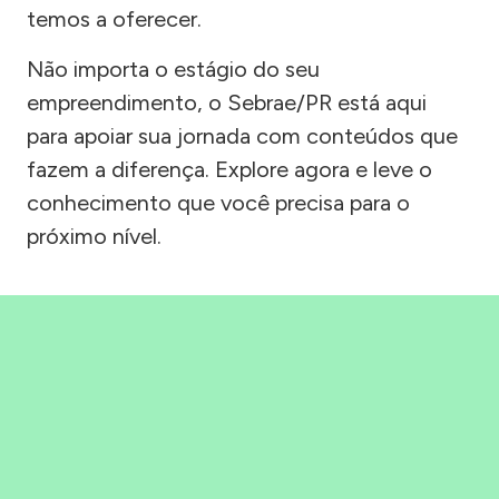
temos a oferecer.
Não importa o estágio do seu
empreendimento, o Sebrae/PR está aqui
para apoiar sua jornada com conteúdos que
fazem a diferença. Explore agora e leve o
conhecimento que você precisa para o
próximo nível.
Precisou, Clicou, empreendeu!
Saber mais