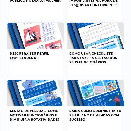
PÚBLICO NO DIA DA MULHER!
IMPORTANTES NA HORA DE
PESQUISAR CONCORRENTES
DESCUBRA SEU PERFIL
COMO USAR CHECKLISTS
EMPREENDEDOR
PARA FAZER A GESTÃO DOS
SEUS FUNCIONÁRIOS
GESTÃO DE PESSOAS: COMO
SAIBA COMO ADMINISTRAR O
MOTIVAR FUNCIONÁRIOS E
SEU PLANO DE VENDAS COM
DIMINUIR A ROTATIVIDADE?
SUCESSO