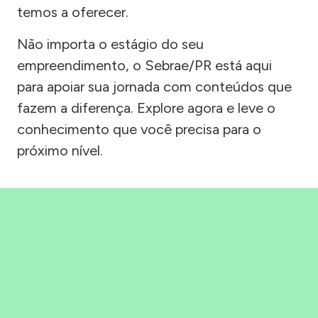
temos a oferecer.
Não importa o estágio do seu
empreendimento, o Sebrae/PR está aqui
para apoiar sua jornada com conteúdos que
fazem a diferença. Explore agora e leve o
conhecimento que você precisa para o
próximo nível.
Precisou, Clicou, empreendeu!
Saber mais