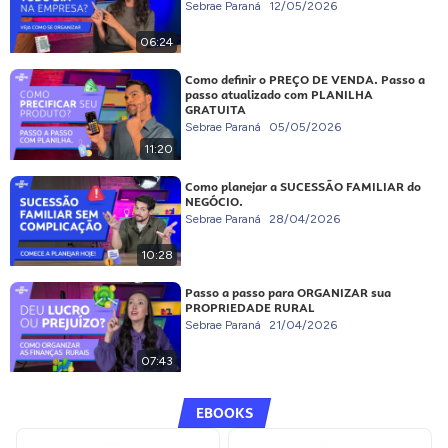
Sebrae Paraná
12/05/2026
06:24
Como definir o PREÇO DE VENDA. Passo a
passo atualizado com PLANILHA
GRATUITA
Sebrae Paraná
05/05/2026
11:20
Como planejar a SUCESSÃO FAMILIAR do
NEGÓCIO.
Sebrae Paraná
28/04/2026
10:28
Passo a passo para ORGANIZAR sua
PROPRIEDADE RURAL
Sebrae Paraná
21/04/2026
07:43
EBOOKS