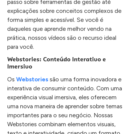
passo sobre ferramentas de gestão até
explicações sobre conceitos complexos de
forma simples e acessível. Se você é
daqueles que aprende melhor vendo na
prática, nossos vídeos são o recurso ideal
para você.
Webstories: Conteúdo Interativo e
Imersivo
Os
Webstories
são uma forma inovadora e
interativa de consumir conteúdo. Com uma
experiência visual imersiva, eles oferecem
uma nova maneira de aprender sobre temas
importantes para o seu negócio. Nossas
Webstories combinam elementos visuais,
texto e interatividade, criando um formato