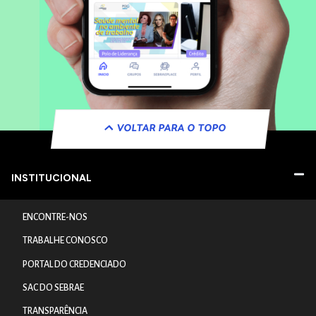
VOLTAR PARA O TOPO
INSTITUCIONAL
ENCONTRE-NOS
TRABALHE CONOSCO
PORTAL DO CREDENCIADO
SAC DO SEBRAE
TRANSPARÊNCIA