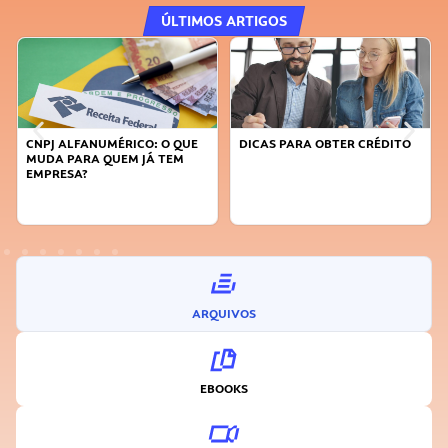
ÚLTIMOS ARTIGOS
CNPJ ALFANUMÉRICO: O QUE
DICAS PARA OBTER CRÉDITO
MUDA PARA QUEM JÁ TEM
EMPRESA?
ARQUIVOS
EBOOKS