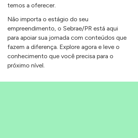
temos a oferecer.
Não importa o estágio do seu
empreendimento, o Sebrae/PR está aqui
para apoiar sua jornada com conteúdos que
fazem a diferença. Explore agora e leve o
conhecimento que você precisa para o
próximo nível.
Precisou, Clicou, empreendeu!
Saber mais