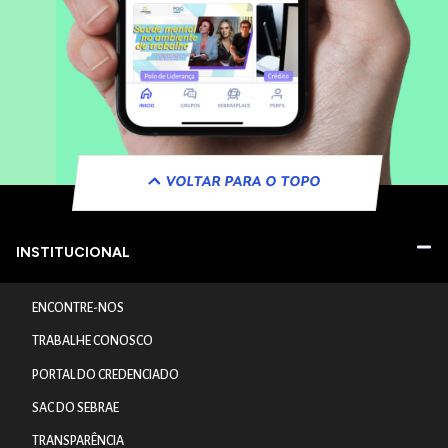
VOLTAR PARA O TOPO
INSTITUCIONAL
ENCONTRE-NOS
TRABALHE CONOSCO
PORTAL DO CREDENCIADO
SAC DO SEBRAE
TRANSPARÊNCIA