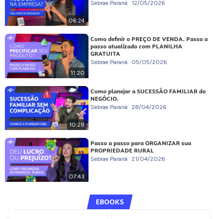
Sebrae Paraná
12/05/2026
06:24
Como definir o PREÇO DE VENDA. Passo a
passo atualizado com PLANILHA
GRATUITA
Sebrae Paraná
05/05/2026
11:20
Como planejar a SUCESSÃO FAMILIAR do
NEGÓCIO.
Sebrae Paraná
28/04/2026
10:28
Passo a passo para ORGANIZAR sua
PROPRIEDADE RURAL
Sebrae Paraná
21/04/2026
07:43
EBOOKS