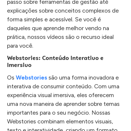
passo sobre ferramentas de gestão até
explicações sobre conceitos complexos de
forma simples e acessível. Se você é
daqueles que aprende melhor vendo na
prática, nossos vídeos são o recurso ideal
para você.
Webstories: Conteúdo Interativo e
Imersivo
Os
Webstories
são uma forma inovadora e
interativa de consumir conteúdo. Com uma
experiência visual imersiva, eles oferecem
uma nova maneira de aprender sobre temas
importantes para o seu negócio. Nossas
Webstories combinam elementos visuais,
texto e interatividade, criando um formato