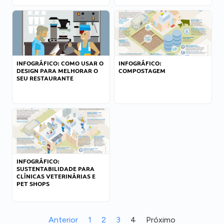
INFOGRÁFICO: COMO USAR O
INFOGRÁFICO:
DESIGN PARA MELHORAR O
COMPOSTAGEM
SEU RESTAURANTE
INFOGRÁFICO:
SUSTENTABILIDADE PARA
CLÍNICAS VETERINÁRIAS E
PET SHOPS
Anterior
1
2
3
4
Próximo