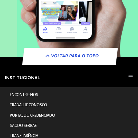
VOLTAR PARA O TOPO
INSTITUCIONAL
ENCONTRE-NOS
TRABALHE CONOSCO
PORTAL DO CREDENCIADO
SAC DO SEBRAE
TRANSPARÊNCIA