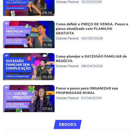
Sebrae Paraná
12/05/2026
06:24
Como definir o PREÇO DE VENDA. Passo a
passo atualizado com PLANILHA
GRATUITA
Sebrae Paraná
05/05/2026
11:20
Como planejar a SUCESSÃO FAMILIAR do
NEGÓCIO.
Sebrae Paraná
28/04/2026
10:28
Passo a passo para ORGANIZAR sua
PROPRIEDADE RURAL
Sebrae Paraná
21/04/2026
07:43
EBOOKS