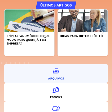
ÚLTIMOS ARTIGOS
CNPJ ALFANUMÉRICO: O QUE
DICAS PARA OBTER CRÉDITO
MUDA PARA QUEM JÁ TEM
EMPRESA?
ARQUIVOS
EBOOKS