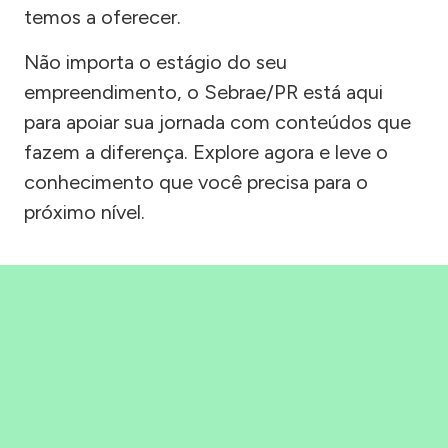
temos a oferecer.
Não importa o estágio do seu
empreendimento, o Sebrae/PR está aqui
para apoiar sua jornada com conteúdos que
fazem a diferença. Explore agora e leve o
conhecimento que você precisa para o
próximo nível.
Precisou, Clicou, empreendeu!
Saber mais