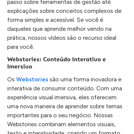
passo sobre ferramentas de gestão até
explicações sobre conceitos complexos de
forma simples e acessível. Se você é
daqueles que aprende melhor vendo na
prática, nossos vídeos são o recurso ideal
para você.
Webstories: Conteúdo Interativo e
Imersivo
Os
Webstories
são uma forma inovadora e
interativa de consumir conteúdo. Com uma
experiência visual imersiva, eles oferecem
uma nova maneira de aprender sobre temas
importantes para o seu negócio. Nossas
Webstories combinam elementos visuais,
texto e interatividade, criando um formato