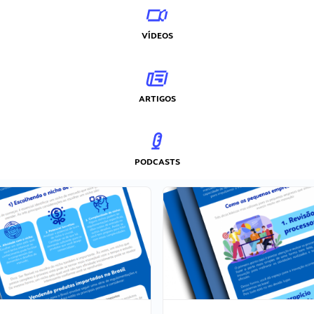
VÍDEOS
ARTIGOS
PODCASTS