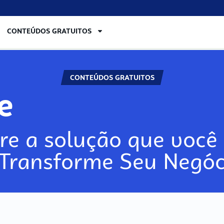
CONTEÚDOS GRATUITOS
CONTEÚDOS GRATUITOS
re
re a solução que você 
 Transforme Seu Negóc