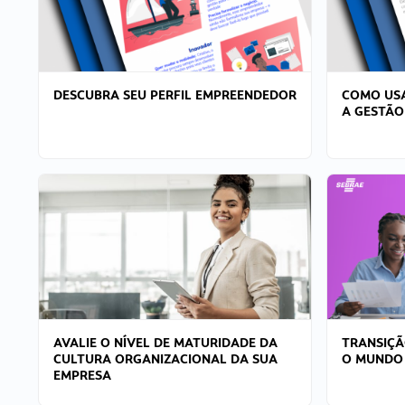
DESCUBRA SEU PERFIL EMPREENDEDOR
COMO USA
A GESTÃO
AVALIE O NÍVEL DE MATURIDADE DA
TRANSIÇÃ
CULTURA ORGANIZACIONAL DA SUA
O MUNDO
EMPRESA