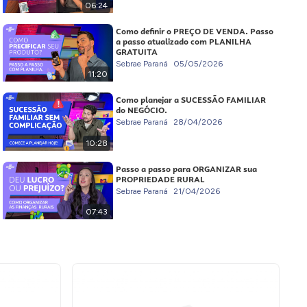
06:24
Como definir o PREÇO DE VENDA. Passo
a passo atualizado com PLANILHA
GRATUITA
Sebrae Paraná
05/05/2026
11:20
Como planejar a SUCESSÃO FAMILIAR
do NEGÓCIO.
Sebrae Paraná
28/04/2026
10:28
Passo a passo para ORGANIZAR sua
PROPRIEDADE RURAL
Sebrae Paraná
21/04/2026
07:43