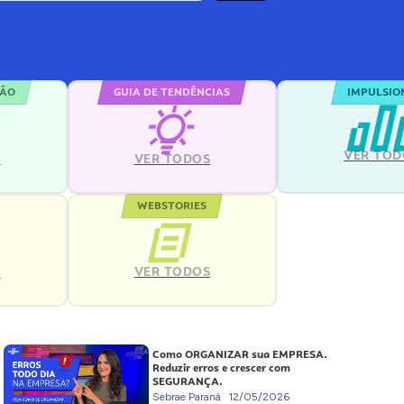
ÇÃO
GUIA DE TENDÊNCIAS
IMPULSIO
VER TOD
S
VER TODOS
WEBSTORIES
VER TODOS
S
Como ORGANIZAR sua EMPRESA.
Reduzir erros e crescer com
SEGURANÇA.
Sebrae Paraná
12/05/2026