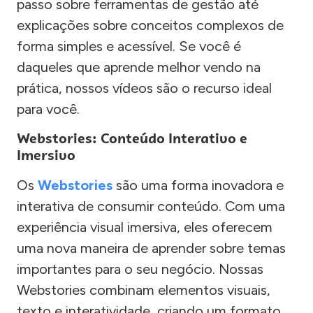
passo sobre ferramentas de gestão até
explicações sobre conceitos complexos de
forma simples e acessível. Se você é
daqueles que aprende melhor vendo na
prática, nossos vídeos são o recurso ideal
para você.
Webstories: Conteúdo Interativo e
Imersivo
Os
Webstories
são uma forma inovadora e
interativa de consumir conteúdo. Com uma
experiência visual imersiva, eles oferecem
uma nova maneira de aprender sobre temas
importantes para o seu negócio. Nossas
Webstories combinam elementos visuais,
texto e interatividade, criando um formato