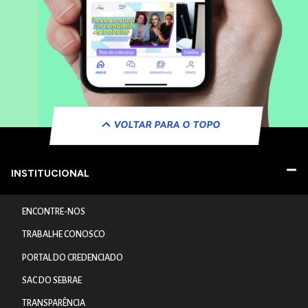
VOLTAR PARA O TOPO
INSTITUCIONAL
ENCONTRE-NOS
TRABALHE CONOSCO
PORTAL DO CREDENCIADO
SAC DO SEBRAE
TRANSPARÊNCIA