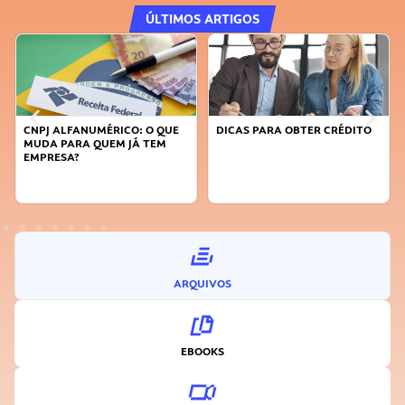
ÚLTIMOS ARTIGOS
CNPJ ALFANUMÉRICO: O QUE
DICAS PARA OBTER CRÉDITO
MUDA PARA QUEM JÁ TEM
EMPRESA?
ARQUIVOS
EBOOKS