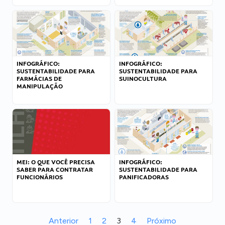
INFOGRÁFICO:
INFOGRÁFICO:
SUSTENTABILIDADE PARA
SUSTENTABILIDADE PARA
FARMÁCIAS DE
SUINOCULTURA
MANIPULAÇÃO
MEI: O QUE VOCÊ PRECISA
INFOGRÁFICO:
SABER PARA CONTRATAR
SUSTENTABILIDADE PARA
FUNCIONÁRIOS
PANIFICADORAS
Anterior
1
2
3
4
Próximo