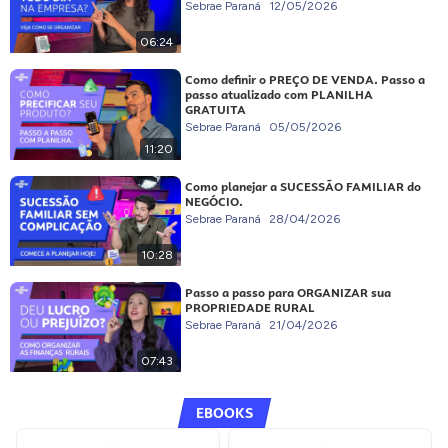
Sebrae Paraná
12/05/2026
06:24
Como definir o PREÇO DE VENDA. Passo a
passo atualizado com PLANILHA
GRATUITA
Sebrae Paraná
05/05/2026
11:20
Como planejar a SUCESSÃO FAMILIAR do
NEGÓCIO.
Sebrae Paraná
28/04/2026
10:28
Passo a passo para ORGANIZAR sua
PROPRIEDADE RURAL
Sebrae Paraná
21/04/2026
07:43
EBOOKS