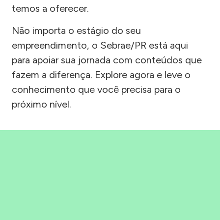
temos a oferecer.
Não importa o estágio do seu
empreendimento, o Sebrae/PR está aqui
para apoiar sua jornada com conteúdos que
fazem a diferença. Explore agora e leve o
conhecimento que você precisa para o
próximo nível.
Precisou, Clicou, empreendeu!
Saber mais