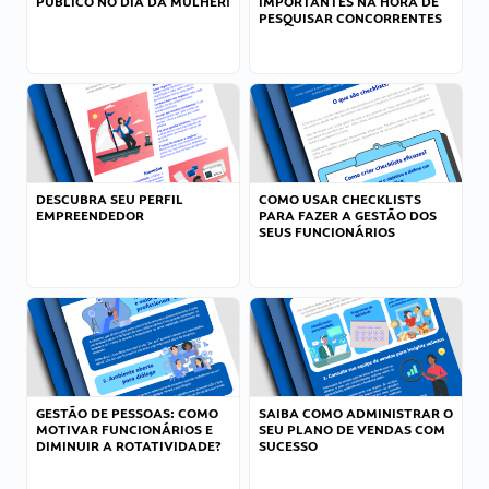
PÚBLICO NO DIA DA MULHER!
IMPORTANTES NA HORA DE
PESQUISAR CONCORRENTES
DESCUBRA SEU PERFIL
COMO USAR CHECKLISTS
EMPREENDEDOR
PARA FAZER A GESTÃO DOS
SEUS FUNCIONÁRIOS
GESTÃO DE PESSOAS: COMO
SAIBA COMO ADMINISTRAR O
MOTIVAR FUNCIONÁRIOS E
SEU PLANO DE VENDAS COM
DIMINUIR A ROTATIVIDADE?
SUCESSO