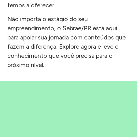
temos a oferecer.
Não importa o estágio do seu
empreendimento, o Sebrae/PR está aqui
para apoiar sua jornada com conteúdos que
fazem a diferença. Explore agora e leve o
conhecimento que você precisa para o
próximo nível.
Precisou, Clicou, empreendeu!
Saber mais