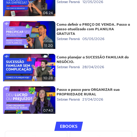
Sebrae Paraná
12/05/2026
06:24
Como definir o PREÇO DE VENDA. Passo a
passo atualizado com PLANILHA
GRATUITA
Sebrae Paraná
05/05/2026
11:20
Como planejar a SUCESSÃO FAMILIAR do
NEGÓCIO.
Sebrae Paraná
28/04/2026
10:28
Passo a passo para ORGANIZAR sua
PROPRIEDADE RURAL
Sebrae Paraná
21/04/2026
07:43
EBOOKS