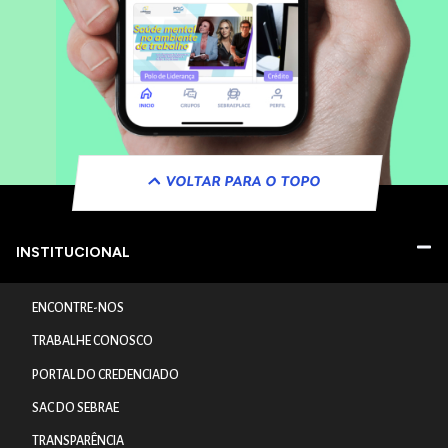
VOLTAR PARA O TOPO
INSTITUCIONAL
ENCONTRE-NOS
TRABALHE CONOSCO
PORTAL DO CREDENCIADO
SAC DO SEBRAE
TRANSPARÊNCIA