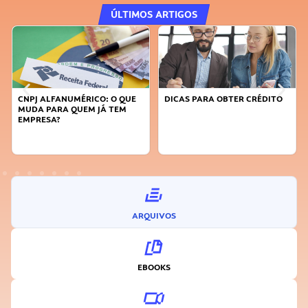
ÚLTIMOS ARTIGOS
DICAS PARA OBTER CRÉDITO
FAÇA A DIFERENÇA: SEJA
SUSTENTÁVEL, SEJA
INOVADOR
ARQUIVOS
EBOOKS