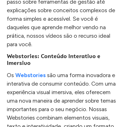
passo sobre ferramentas de gestão até
explicações sobre conceitos complexos de
forma simples e acessível. Se você é
daqueles que aprende melhor vendo na
prática, nossos vídeos são o recurso ideal
para você.
Webstories: Conteúdo Interativo e
Imersivo
Os
Webstories
são uma forma inovadora e
interativa de consumir conteúdo. Com uma
experiência visual imersiva, eles oferecem
uma nova maneira de aprender sobre temas
importantes para o seu negócio. Nossas
Webstories combinam elementos visuais,
texto e interatividade, criando um formato