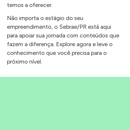
temos a oferecer.
Não importa o estágio do seu
empreendimento, o Sebrae/PR está aqui
para apoiar sua jornada com conteúdos que
fazem a diferença. Explore agora e leve o
conhecimento que você precisa para o
próximo nível.
Precisou, Clicou, empreendeu!
Saber mais