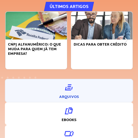
ÚLTIMOS ARTIGOS
DICAS PARA OBTER CRÉDITO
FAÇA A DIFERENÇA: SEJA
SUSTENTÁVEL, SEJA
INOVADOR
ARQUIVOS
EBOOKS