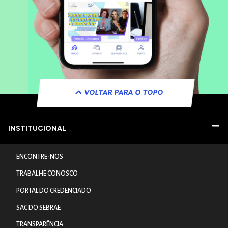
VOLTAR PARA O TOPO
INSTITUCIONAL
ENCONTRE-NOS
TRABALHE CONOSCO
PORTAL DO CREDENCIADO
SAC DO SEBRAE
TRANSPARÊNCIA