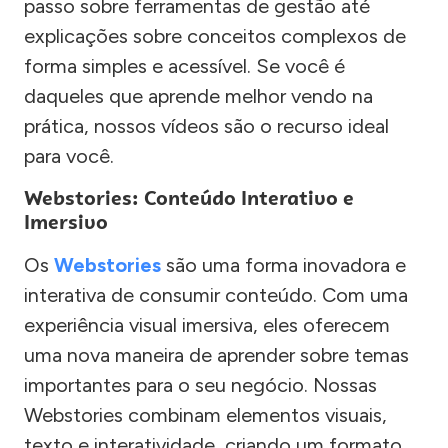
passo sobre ferramentas de gestão até
explicações sobre conceitos complexos de
forma simples e acessível. Se você é
daqueles que aprende melhor vendo na
prática, nossos vídeos são o recurso ideal
para você.
Webstories: Conteúdo Interativo e
Imersivo
Os
Webstories
são uma forma inovadora e
interativa de consumir conteúdo. Com uma
experiência visual imersiva, eles oferecem
uma nova maneira de aprender sobre temas
importantes para o seu negócio. Nossas
Webstories combinam elementos visuais,
texto e interatividade, criando um formato