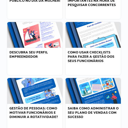
PÚBLICO NO DIA DA MULHER!
IMPORTANTES NA HORA DE
PESQUISAR CONCORRENTES
DESCUBRA SEU PERFIL
COMO USAR CHECKLISTS
EMPREENDEDOR
PARA FAZER A GESTÃO DOS
SEUS FUNCIONÁRIOS
GESTÃO DE PESSOAS: COMO
SAIBA COMO ADMINISTRAR O
MOTIVAR FUNCIONÁRIOS E
SEU PLANO DE VENDAS COM
DIMINUIR A ROTATIVIDADE?
SUCESSO