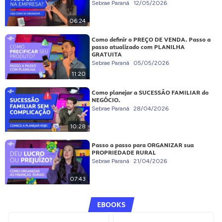
Sebrae Paraná
12/05/2026
06:24
Como definir o PREÇO DE VENDA. Passo a
passo atualizado com PLANILHA
GRATUITA
Sebrae Paraná
05/05/2026
11:20
Como planejar a SUCESSÃO FAMILIAR do
NEGÓCIO.
Sebrae Paraná
28/04/2026
10:28
Passo a passo para ORGANIZAR sua
PROPRIEDADE RURAL
Sebrae Paraná
21/04/2026
07:43
EBOOKS