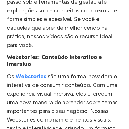
passo sobre ferramentas de gestão até
explicações sobre conceitos complexos de
forma simples e acessível. Se você é
daqueles que aprende melhor vendo na
prática, nossos vídeos são o recurso ideal
para você.
Webstories: Conteúdo Interativo e
Imersivo
Os
Webstories
são uma forma inovadora e
interativa de consumir conteúdo. Com uma
experiência visual imersiva, eles oferecem
uma nova maneira de aprender sobre temas
importantes para o seu negócio. Nossas
Webstories combinam elementos visuais,
texto e interatividade, criando um formato