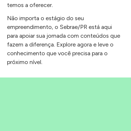
temos a oferecer.
Não importa o estágio do seu
empreendimento, o Sebrae/PR está aqui
para apoiar sua jornada com conteúdos que
fazem a diferença. Explore agora e leve o
conhecimento que você precisa para o
próximo nível.
Precisou, Clicou, empreendeu!
Saber mais