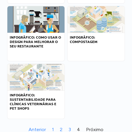
INFOGRÁFICO: COMO USAR O
INFOGRÁFICO:
DESIGN PARA MELHORAR O
COMPOSTAGEM
SEU RESTAURANTE
INFOGRÁFICO:
SUSTENTABILIDADE PARA
CLÍNICAS VETERINÁRIAS E
PET SHOPS
Anterior
1
2
3
4
Próximo