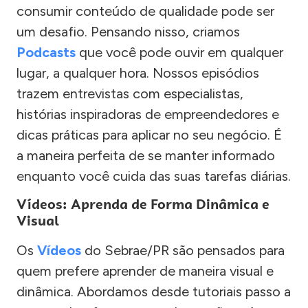
consumir conteúdo de qualidade pode ser
um desafio. Pensando nisso, criamos
Podcasts
que você pode ouvir em qualquer
lugar, a qualquer hora. Nossos episódios
trazem entrevistas com especialistas,
histórias inspiradoras de empreendedores e
dicas práticas para aplicar no seu negócio. É
a maneira perfeita de se manter informado
enquanto você cuida das suas tarefas diárias.
Vídeos: Aprenda de Forma Dinâmica e
Visual
Os
Vídeos
do Sebrae/PR são pensados para
quem prefere aprender de maneira visual e
dinâmica. Abordamos desde tutoriais passo a