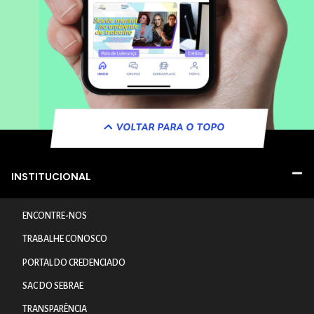
VOLTAR PARA O TOPO
INSTITUCIONAL
ENCONTRE-NOS
TRABALHE CONOSCO
PORTAL DO CREDENCIADO
SAC DO SEBRAE
TRANSPARÊNCIA