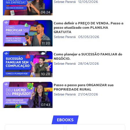
Sebrae Paraná
12/05/2026
06:24
Como definir o PREÇO DE VENDA. Passo a
passo atualizado com PLANILHA
GRATUITA
Sebrae Paraná
05/05/2026
11:20
Como planejar a SUCESSÃO FAMILIAR do
NEGÓCIO.
Sebrae Paraná
28/04/2026
10:28
Passo a passo para ORGANIZAR sua
PROPRIEDADE RURAL
Sebrae Paraná
21/04/2026
07:43
EBOOKS