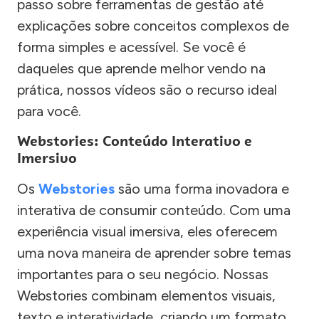
passo sobre ferramentas de gestão até
explicações sobre conceitos complexos de
forma simples e acessível. Se você é
daqueles que aprende melhor vendo na
prática, nossos vídeos são o recurso ideal
para você.
Webstories: Conteúdo Interativo e
Imersivo
Os
Webstories
são uma forma inovadora e
interativa de consumir conteúdo. Com uma
experiência visual imersiva, eles oferecem
uma nova maneira de aprender sobre temas
importantes para o seu negócio. Nossas
Webstories combinam elementos visuais,
texto e interatividade, criando um formato