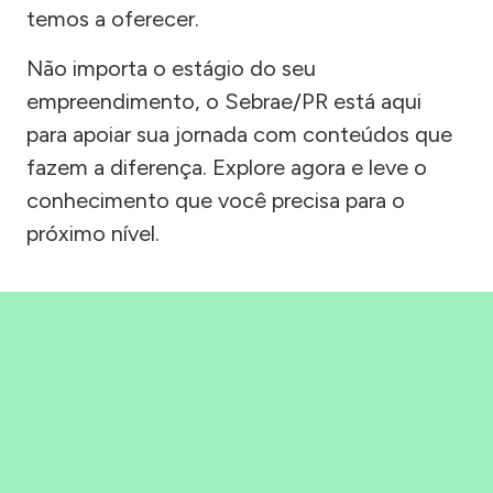
temos a oferecer.
Não importa o estágio do seu
empreendimento, o Sebrae/PR está aqui
para apoiar sua jornada com conteúdos que
fazem a diferença. Explore agora e leve o
conhecimento que você precisa para o
próximo nível.
Precisou, Clicou, empreendeu!
Saber mais