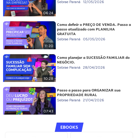
Sebrae Paraná
12/05/2026
06:24
Como definir o PREÇO DE VENDA. Passo a
passo atualizado com PLANILHA
GRATUITA
Sebrae Paraná
05/05/2026
11:20
Como planejar a SUCESSÃO FAMILIAR do
NEGÓCIO.
Sebrae Paraná
28/04/2026
10:28
Passo a passo para ORGANIZAR sua
PROPRIEDADE RURAL
Sebrae Paraná
21/04/2026
07:43
EBOOKS