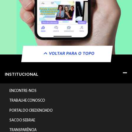
VOLTAR PARA O TOPO
INSTITUCIONAL
ENCONTRE-NOS
TRABALHE CONOSCO
PORTAL DO CREDENCIADO
SAC DO SEBRAE
TRANSPARÊNCIA