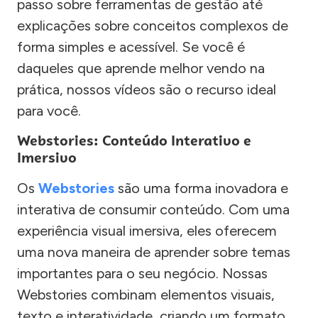
passo sobre ferramentas de gestão até
explicações sobre conceitos complexos de
forma simples e acessível. Se você é
daqueles que aprende melhor vendo na
prática, nossos vídeos são o recurso ideal
para você.
Webstories: Conteúdo Interativo e
Imersivo
Os
Webstories
são uma forma inovadora e
interativa de consumir conteúdo. Com uma
experiência visual imersiva, eles oferecem
uma nova maneira de aprender sobre temas
importantes para o seu negócio. Nossas
Webstories combinam elementos visuais,
texto e interatividade, criando um formato