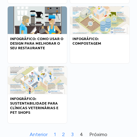
INFOGRÁFICO: COMO USAR O
INFOGRÁFICO:
DESIGN PARA MELHORAR O
COMPOSTAGEM
SEU RESTAURANTE
INFOGRÁFICO:
SUSTENTABILIDADE PARA
CLÍNICAS VETERINÁRIAS E
PET SHOPS
Anterior
1
2
3
4
Próximo