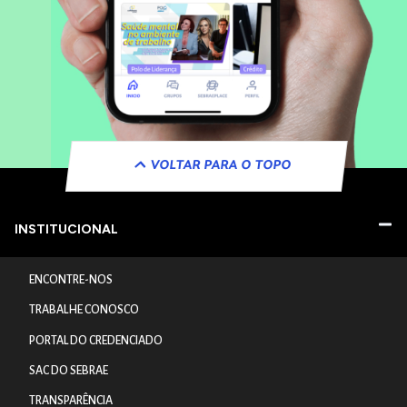
VOLTAR PARA O TOPO
INSTITUCIONAL
ENCONTRE-NOS
TRABALHE CONOSCO
PORTAL DO CREDENCIADO
SAC DO SEBRAE
TRANSPARÊNCIA