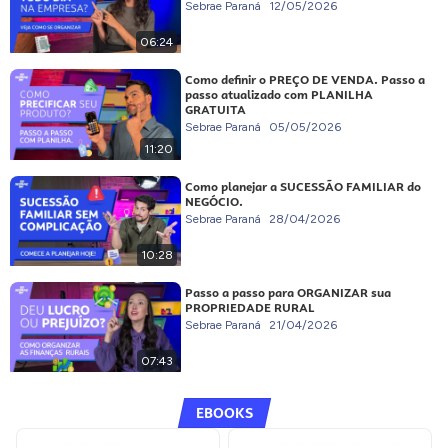
Sebrae Paraná
12/05/2026
06:24
Como definir o PREÇO DE VENDA. Passo a
passo atualizado com PLANILHA
GRATUITA
Sebrae Paraná
05/05/2026
11:20
Como planejar a SUCESSÃO FAMILIAR do
NEGÓCIO.
Sebrae Paraná
28/04/2026
10:28
Passo a passo para ORGANIZAR sua
PROPRIEDADE RURAL
Sebrae Paraná
21/04/2026
07:43
EBOOKS