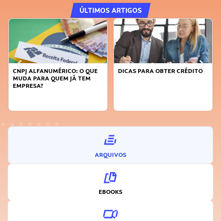
ÚLTIMOS ARTIGOS
CNPJ ALFANUMÉRICO: O QUE
DICAS PARA OBTER CRÉDITO
MUDA PARA QUEM JÁ TEM
EMPRESA?
ARQUIVOS
EBOOKS