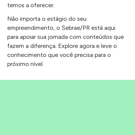
temos a oferecer.
Não importa o estágio do seu
empreendimento, o Sebrae/PR está aqui
para apoiar sua jornada com conteúdos que
fazem a diferença. Explore agora e leve o
conhecimento que você precisa para o
próximo nível.
Precisou, Clicou, empreendeu!
Saber mais