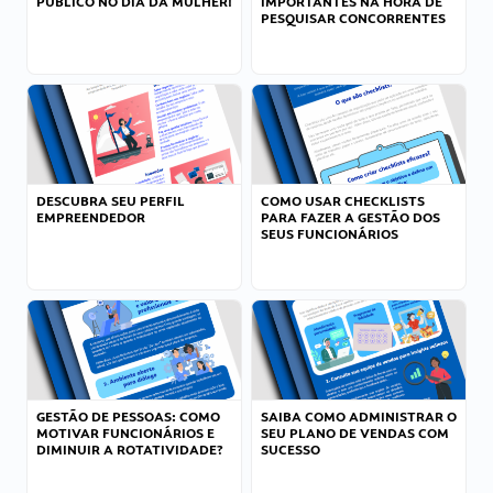
PÚBLICO NO DIA DA MULHER!
IMPORTANTES NA HORA DE
PESQUISAR CONCORRENTES
DESCUBRA SEU PERFIL
COMO USAR CHECKLISTS
EMPREENDEDOR
PARA FAZER A GESTÃO DOS
SEUS FUNCIONÁRIOS
GESTÃO DE PESSOAS: COMO
SAIBA COMO ADMINISTRAR O
MOTIVAR FUNCIONÁRIOS E
SEU PLANO DE VENDAS COM
DIMINUIR A ROTATIVIDADE?
SUCESSO