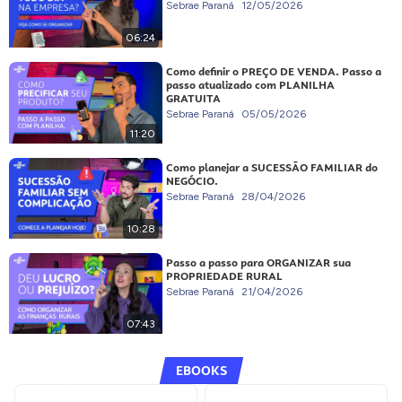
Sebrae Paraná
12/05/2026
06:24
Como definir o PREÇO DE VENDA. Passo a
passo atualizado com PLANILHA
GRATUITA
Sebrae Paraná
05/05/2026
11:20
Como planejar a SUCESSÃO FAMILIAR do
NEGÓCIO.
Sebrae Paraná
28/04/2026
10:28
Passo a passo para ORGANIZAR sua
PROPRIEDADE RURAL
Sebrae Paraná
21/04/2026
07:43
EBOOKS