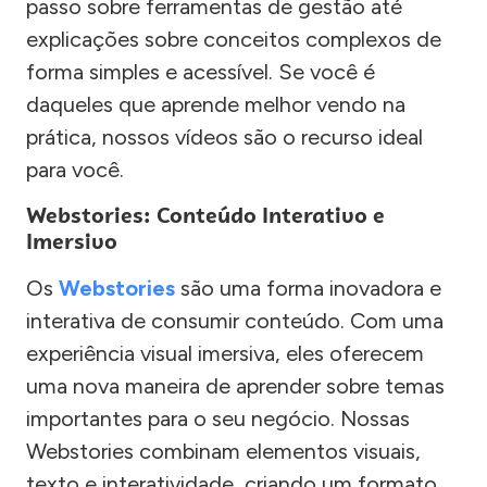
passo sobre ferramentas de gestão até
explicações sobre conceitos complexos de
forma simples e acessível. Se você é
daqueles que aprende melhor vendo na
prática, nossos vídeos são o recurso ideal
para você.
Webstories: Conteúdo Interativo e
Imersivo
Os
Webstories
são uma forma inovadora e
interativa de consumir conteúdo. Com uma
experiência visual imersiva, eles oferecem
uma nova maneira de aprender sobre temas
importantes para o seu negócio. Nossas
Webstories combinam elementos visuais,
texto e interatividade, criando um formato