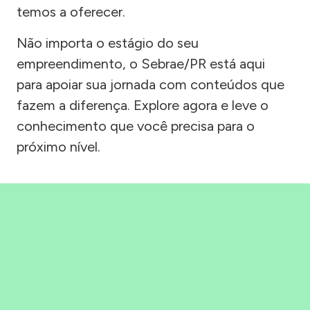
temos a oferecer.
Não importa o estágio do seu
empreendimento, o Sebrae/PR está aqui
para apoiar sua jornada com conteúdos que
fazem a diferença. Explore agora e leve o
conhecimento que você precisa para o
próximo nível.
Precisou, Clicou, empreendeu!
Saber mais