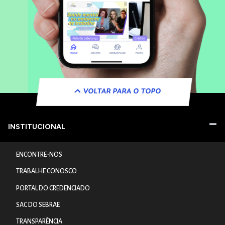
VOLTAR PARA O TOPO
INSTITUCIONAL
ENCONTRE-NOS
TRABALHE CONOSCO
PORTAL DO CREDENCIADO
SAC DO SEBRAE
TRANSPARÊNCIA