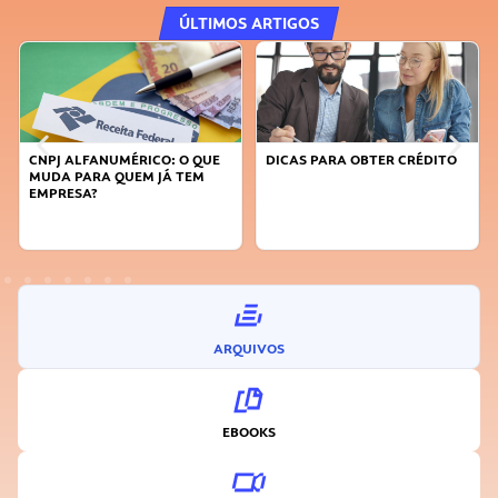
ÚLTIMOS ARTIGOS
CNPJ ALFANUMÉRICO: O QUE
DICAS PARA OBTER CRÉDITO
MUDA PARA QUEM JÁ TEM
EMPRESA?
ARQUIVOS
EBOOKS