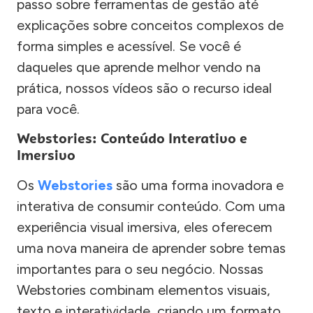
passo sobre ferramentas de gestão até
explicações sobre conceitos complexos de
forma simples e acessível. Se você é
daqueles que aprende melhor vendo na
prática, nossos vídeos são o recurso ideal
para você.
Webstories: Conteúdo Interativo e
Imersivo
Os
Webstories
são uma forma inovadora e
interativa de consumir conteúdo. Com uma
experiência visual imersiva, eles oferecem
uma nova maneira de aprender sobre temas
importantes para o seu negócio. Nossas
Webstories combinam elementos visuais,
texto e interatividade, criando um formato