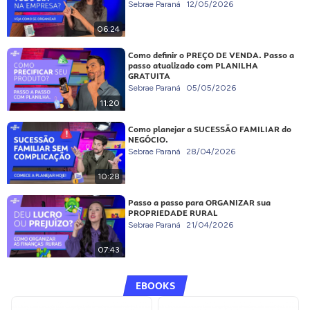
Sebrae Paraná
12/05/2026
06:24
Como definir o PREÇO DE VENDA. Passo a
passo atualizado com PLANILHA
GRATUITA
Sebrae Paraná
05/05/2026
11:20
Como planejar a SUCESSÃO FAMILIAR do
NEGÓCIO.
Sebrae Paraná
28/04/2026
10:28
Passo a passo para ORGANIZAR sua
PROPRIEDADE RURAL
Sebrae Paraná
21/04/2026
07:43
EBOOKS