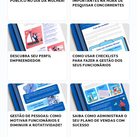
PÚBLICO NO DIA DA MULHER!
IMPORTANTES NA HORA DE
PESQUISAR CONCORRENTES
DESCUBRA SEU PERFIL
COMO USAR CHECKLISTS
EMPREENDEDOR
PARA FAZER A GESTÃO DOS
SEUS FUNCIONÁRIOS
GESTÃO DE PESSOAS: COMO
SAIBA COMO ADMINISTRAR O
MOTIVAR FUNCIONÁRIOS E
SEU PLANO DE VENDAS COM
DIMINUIR A ROTATIVIDADE?
SUCESSO