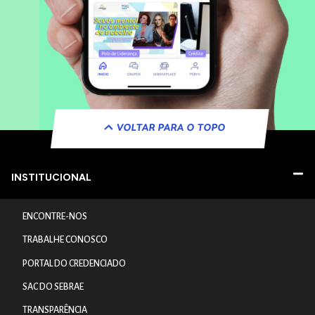
VOLTAR PARA O TOPO
INSTITUCIONAL
ENCONTRE-NOS
TRABALHE CONOSCO
PORTAL DO CREDENCIADO
SAC DO SEBRAE
TRANSPARÊNCIA