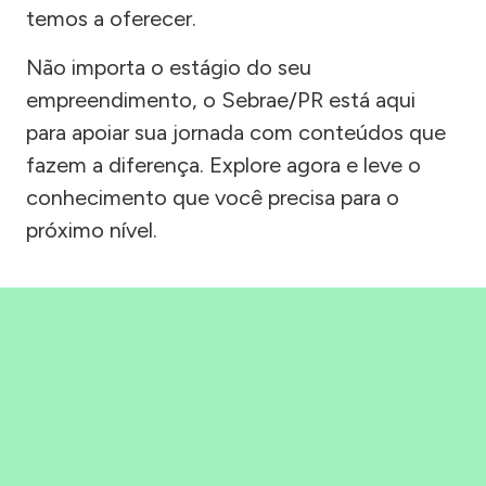
temos a oferecer.
Não importa o estágio do seu
empreendimento, o Sebrae/PR está aqui
para apoiar sua jornada com conteúdos que
fazem a diferença. Explore agora e leve o
conhecimento que você precisa para o
próximo nível.
Precisou, Clicou, empreendeu!
Saber mais