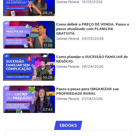
Sebrae Paraná
12/05/2026
06:24
Como definir o PREÇO DE VENDA. Passo a
passo atualizado com PLANILHA
GRATUITA
Sebrae Paraná
05/05/2026
11:20
Como planejar a SUCESSÃO FAMILIAR do
NEGÓCIO.
Sebrae Paraná
28/04/2026
10:28
Passo a passo para ORGANIZAR sua
PROPRIEDADE RURAL
Sebrae Paraná
21/04/2026
07:43
EBOOKS