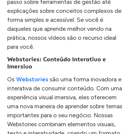
passo sobre ferramentas de gestão até
explicações sobre conceitos complexos de
forma simples e acessível. Se você é
daqueles que aprende melhor vendo na
prática, nossos vídeos são o recurso ideal
para você.
Webstories: Conteúdo Interativo e
Imersivo
Os
Webstories
são uma forma inovadora e
interativa de consumir conteúdo. Com uma
experiência visual imersiva, eles oferecem
uma nova maneira de aprender sobre temas
importantes para o seu negócio. Nossas
Webstories combinam elementos visuais,
texto e interatividade, criando um formato