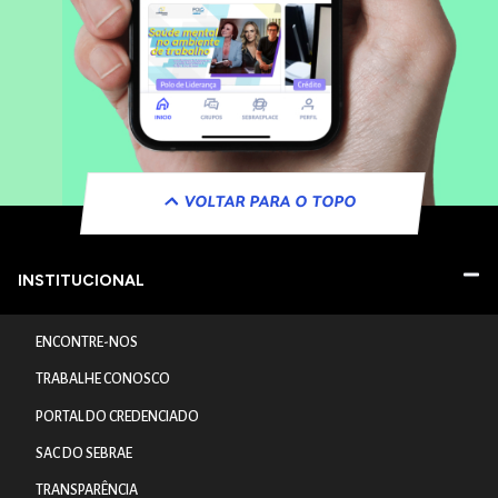
VOLTAR PARA O TOPO
INSTITUCIONAL
ENCONTRE-NOS
TRABALHE CONOSCO
PORTAL DO CREDENCIADO
SAC DO SEBRAE
TRANSPARÊNCIA