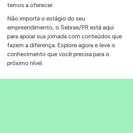
temos a oferecer.
Não importa o estágio do seu
empreendimento, o Sebrae/PR está aqui
para apoiar sua jornada com conteúdos que
fazem a diferença. Explore agora e leve o
conhecimento que você precisa para o
próximo nível.
Precisou, Clicou, empreendeu!
Saber mais