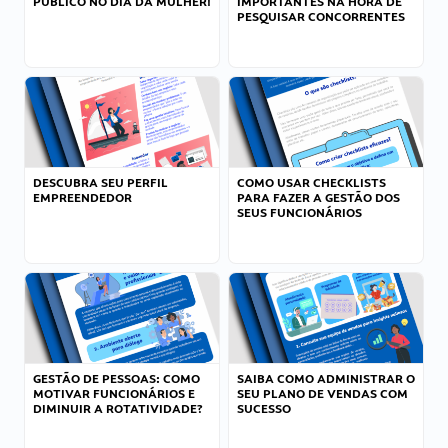
PÚBLICO NO DIA DA MULHER!
IMPORTANTES NA HORA DE
PESQUISAR CONCORRENTES
DESCUBRA SEU PERFIL
COMO USAR CHECKLISTS
EMPREENDEDOR
PARA FAZER A GESTÃO DOS
SEUS FUNCIONÁRIOS
GESTÃO DE PESSOAS: COMO
SAIBA COMO ADMINISTRAR O
MOTIVAR FUNCIONÁRIOS E
SEU PLANO DE VENDAS COM
DIMINUIR A ROTATIVIDADE?
SUCESSO