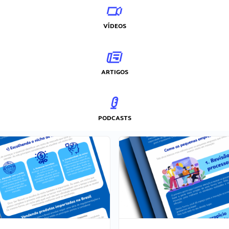
VÍDEOS
ARTIGOS
PODCASTS