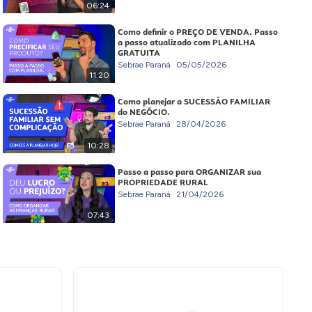
06:24
Como definir o PREÇO DE VENDA. Passo
a passo atualizado com PLANILHA
GRATUITA
Sebrae Paraná
05/05/2026
11:20
Como planejar a SUCESSÃO FAMILIAR
do NEGÓCIO.
Sebrae Paraná
28/04/2026
10:28
Passo a passo para ORGANIZAR sua
PROPRIEDADE RURAL
Sebrae Paraná
21/04/2026
07:43