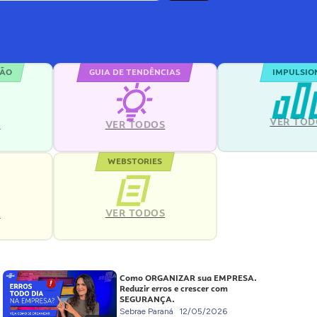
ÇÃO
GUIA DE TENDÊNCIAS
IMPULSIO
VER TOD
S
VER TODOS
WEBSTORIES
VER TODOS
S
Como ORGANIZAR sua EMPRESA.
Reduzir erros e crescer com
SEGURANÇA.
Sebrae Paraná
12/05/2026