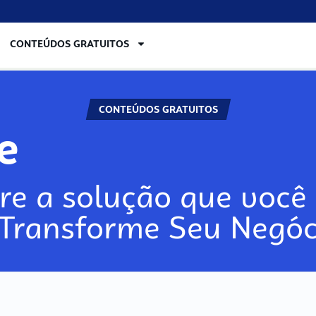
CONTEÚDOS GRATUITOS
CONTEÚDOS GRATUITOS
re
re a solução que você 
 Transforme Seu Negóc