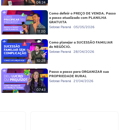
06:24
Como definir o PREÇO DE VENDA. Passo
a passo atualizado com PLANILHA
GRATUITA
Sebrae Paraná
05/05/2026
11:20
Como planejar a SUCESSÃO FAMILIAR
do NEGÓCIO.
Sebrae Paraná
28/04/2026
10:28
Passo a passo para ORGANIZAR sua
PROPRIEDADE RURAL
Sebrae Paraná
21/04/2026
07:43