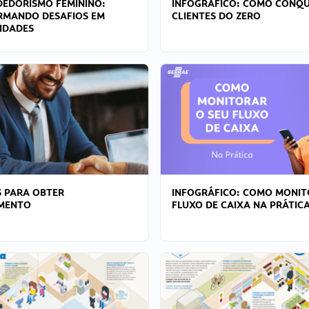
EDORISMO FEMININO:
INFOGRÁFICO: COMO CONQU
RMANDO DESAFIOS EM
CLIENTES DO ZERO
IDADES
 PARA OBTER
INFOGRÁFICO: COMO MONIT
AMENTO
FLUXO DE CAIXA NA PRÁTIC