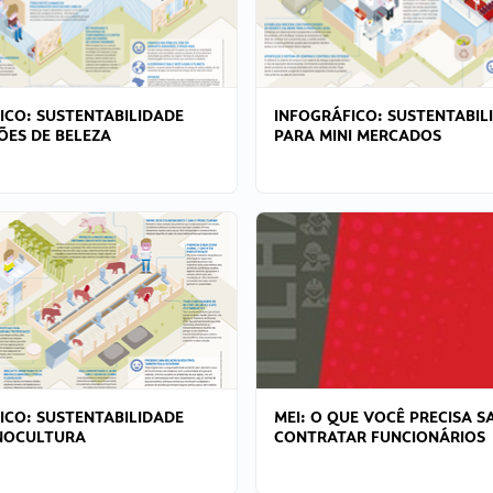
ICO: SUSTENTABILIDADE
INFOGRÁFICO: SUSTENTABIL
ÕES DE BELEZA
PARA MINI MERCADOS
ICO: SUSTENTABILIDADE
MEI: O QUE VOCÊ PRECISA S
NOCULTURA
CONTRATAR FUNCIONÁRIOS