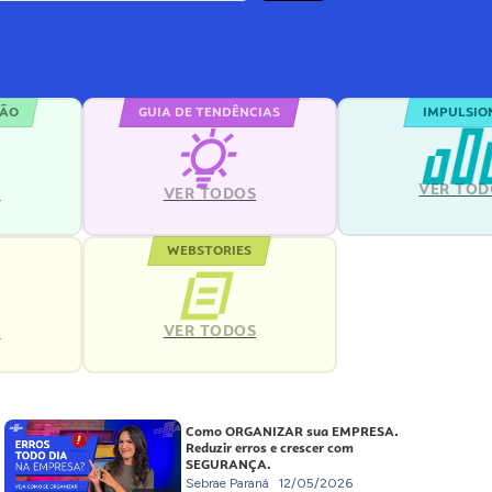
ÇÃO
GUIA DE TENDÊNCIAS
IMPULSIO
VER TOD
S
VER TODOS
WEBSTORIES
VER TODOS
S
Como ORGANIZAR sua EMPRESA.
Reduzir erros e crescer com
SEGURANÇA.
Sebrae Paraná
12/05/2026