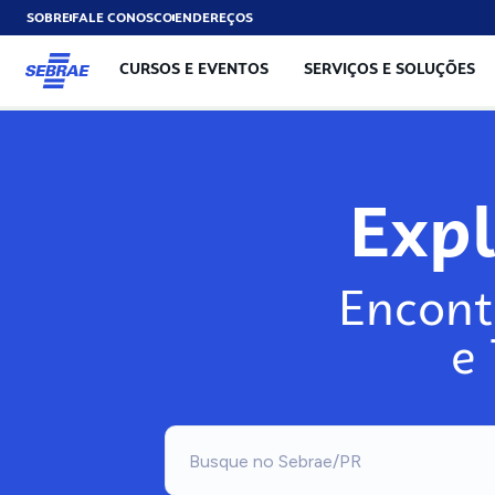
SOBRE
FALE CONOSCO
ENDEREÇOS
CURSOS E EVENTOS
SERVIÇOS E SOLUÇÕES
Exp
Encont
e