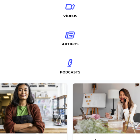
VÍDEOS
ARTIGOS
PODCASTS