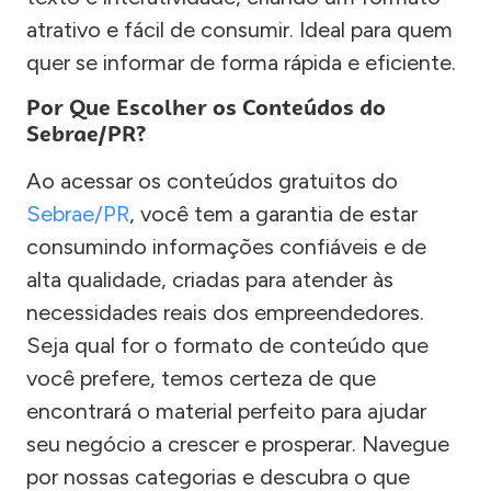
atrativo e fácil de consumir. Ideal para quem
quer se informar de forma rápida e eficiente.
Por Que Escolher os Conteúdos do
Sebrae/PR?
Ao acessar os conteúdos gratuitos do
Sebrae/PR
, você tem a garantia de estar
consumindo informações confiáveis e de
alta qualidade, criadas para atender às
necessidades reais dos empreendedores.
Seja qual for o formato de conteúdo que
você prefere, temos certeza de que
encontrará o material perfeito para ajudar
seu negócio a crescer e prosperar. Navegue
por nossas categorias e descubra o que