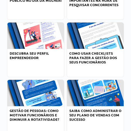
PÚBLICO NO DIA DA MULHER!
IMPORTANTES NA HORA DE
PESQUISAR CONCORRENTES
DESCUBRA SEU PERFIL
COMO USAR CHECKLISTS
EMPREENDEDOR
PARA FAZER A GESTÃO DOS
SEUS FUNCIONÁRIOS
GESTÃO DE PESSOAS: COMO
SAIBA COMO ADMINISTRAR O
MOTIVAR FUNCIONÁRIOS E
SEU PLANO DE VENDAS COM
DIMINUIR A ROTATIVIDADE?
SUCESSO