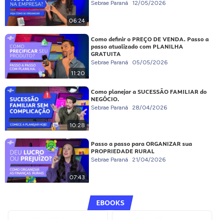
Sebrae Paraná
12/05/2026
06:24
Como definir o PREÇO DE VENDA. Passo a
passo atualizado com PLANILHA
GRATUITA
Sebrae Paraná
05/05/2026
11:20
Como planejar a SUCESSÃO FAMILIAR do
NEGÓCIO.
Sebrae Paraná
28/04/2026
10:28
Passo a passo para ORGANIZAR sua
PROPRIEDADE RURAL
Sebrae Paraná
21/04/2026
07:43
EBOOKS