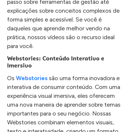
passo sobre ferramentas de gestão até
explicações sobre conceitos complexos de
forma simples e acessível. Se você é
daqueles que aprende melhor vendo na
prática, nossos vídeos são o recurso ideal
para você.
Webstories: Conteúdo Interativo e
Imersivo
Os
Webstories
são uma forma inovadora e
interativa de consumir conteúdo. Com uma
experiência visual imersiva, eles oferecem
uma nova maneira de aprender sobre temas
importantes para o seu negócio. Nossas
Webstories combinam elementos visuais,
texto e interatividade, criando um formato