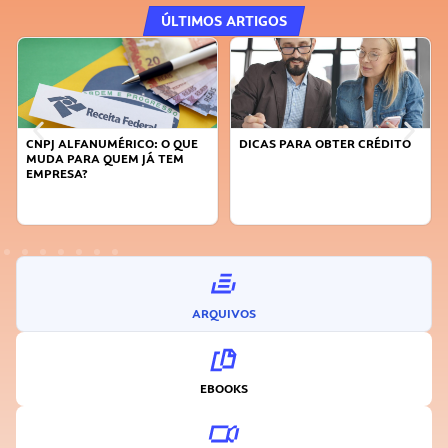
ÚLTIMOS ARTIGOS
CNPJ ALFANUMÉRICO: O QUE
DICAS PARA OBTER CRÉDITO
MUDA PARA QUEM JÁ TEM
EMPRESA?
ARQUIVOS
EBOOKS