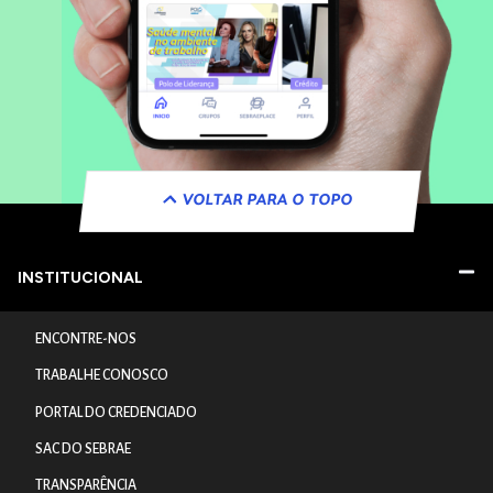
VOLTAR PARA O TOPO
INSTITUCIONAL
ENCONTRE-NOS
TRABALHE CONOSCO
PORTAL DO CREDENCIADO
SAC DO SEBRAE
TRANSPARÊNCIA