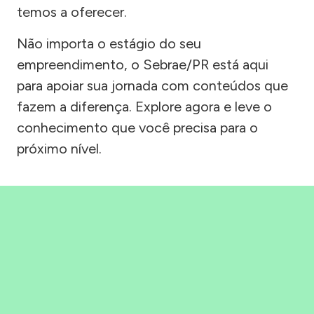
temos a oferecer.
Não importa o estágio do seu
empreendimento, o Sebrae/PR está aqui
para apoiar sua jornada com conteúdos que
fazem a diferença. Explore agora e leve o
conhecimento que você precisa para o
próximo nível.
Precisou, Clicou, empreendeu!
Saber mais