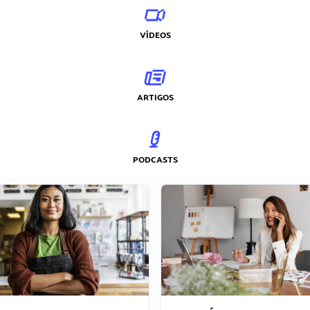
VÍDEOS
ARTIGOS
PODCASTS