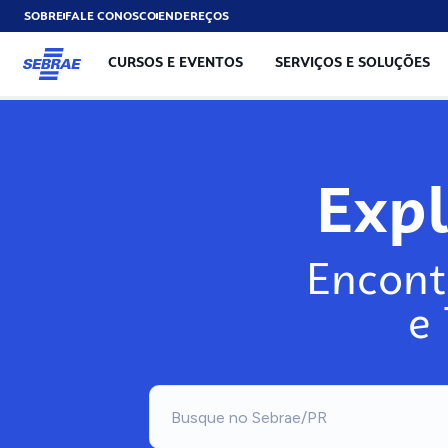
SOBRE
FALE CONOSCO
ENDEREÇOS
CURSOS E EVENTOS
SERVIÇOS E SOLUÇÕES
Exp
Encont
e