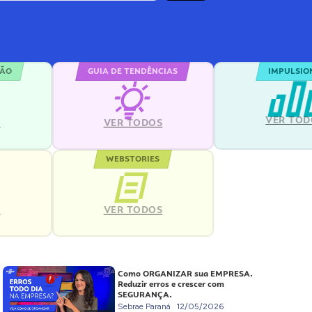
ÇÃO
GUIA DE TENDÊNCIAS
IMPULSIO
VER TOD
S
VER TODOS
WEBSTORIES
VER TODOS
S
Como ORGANIZAR sua EMPRESA.
Reduzir erros e crescer com
SEGURANÇA.
Sebrae Paraná
12/05/2026