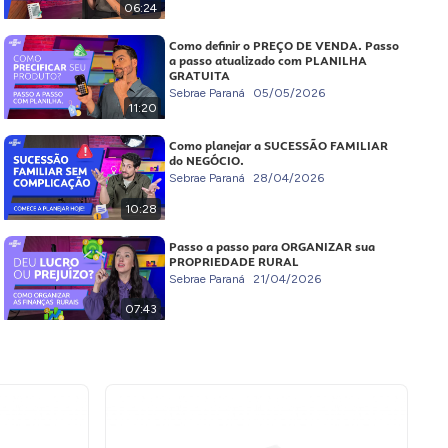
06:24
Como definir o PREÇO DE VENDA. Passo
a passo atualizado com PLANILHA
GRATUITA
Sebrae Paraná
05/05/2026
11:20
Como planejar a SUCESSÃO FAMILIAR
do NEGÓCIO.
Sebrae Paraná
28/04/2026
10:28
Passo a passo para ORGANIZAR sua
PROPRIEDADE RURAL
Sebrae Paraná
21/04/2026
07:43