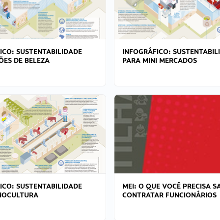
ICO: SUSTENTABILIDADE
INFOGRÁFICO: SUSTENTABIL
ÕES DE BELEZA
PARA MINI MERCADOS
ICO: SUSTENTABILIDADE
MEI: O QUE VOCÊ PRECISA S
NOCULTURA
CONTRATAR FUNCIONÁRIOS