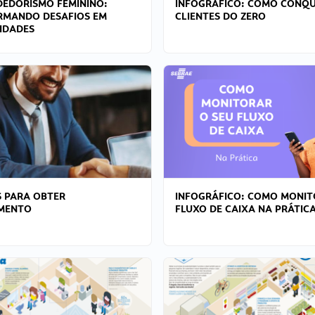
EDORISMO FEMININO:
INFOGRÁFICO: COMO CONQU
RMANDO DESAFIOS EM
CLIENTES DO ZERO
IDADES
 PARA OBTER
INFOGRÁFICO: COMO MONIT
AMENTO
FLUXO DE CAIXA NA PRÁTIC