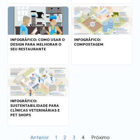
INFOGRÁFICO: COMO USAR O
INFOGRÁFICO:
DESIGN PARA MELHORAR O
COMPOSTAGEM
SEU RESTAURANTE
INFOGRÁFICO:
SUSTENTABILIDADE PARA
CLÍNICAS VETERINÁRIAS E
PET SHOPS
Anterior
1
2
3
4
Próximo