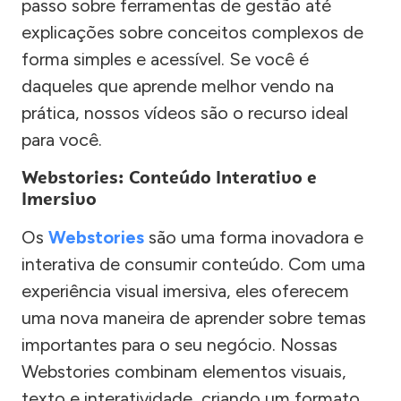
passo sobre ferramentas de gestão até
explicações sobre conceitos complexos de
forma simples e acessível. Se você é
daqueles que aprende melhor vendo na
prática, nossos vídeos são o recurso ideal
para você.
Webstories: Conteúdo Interativo e
Imersivo
Os
Webstories
são uma forma inovadora e
interativa de consumir conteúdo. Com uma
experiência visual imersiva, eles oferecem
uma nova maneira de aprender sobre temas
importantes para o seu negócio. Nossas
Webstories combinam elementos visuais,
texto e interatividade, criando um formato