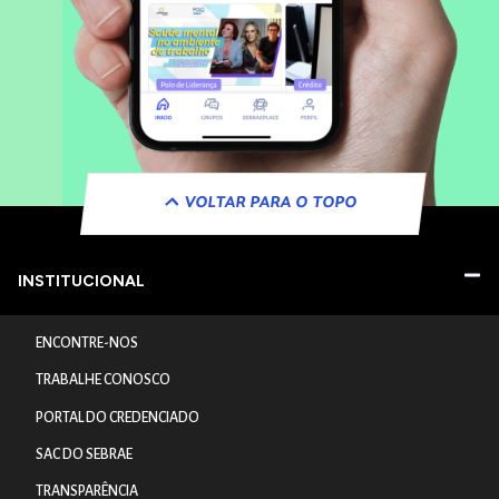
VOLTAR PARA O TOPO
INSTITUCIONAL
ENCONTRE-NOS
TRABALHE CONOSCO
PORTAL DO CREDENCIADO
SAC DO SEBRAE
TRANSPARÊNCIA