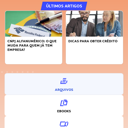
ÚLTIMOS ARTIGOS
CNPJ ALFANUMÉRICO: O QUE
DICAS PARA OBTER CRÉDITO
MUDA PARA QUEM JÁ TEM
EMPRESA?
ARQUIVOS
EBOOKS