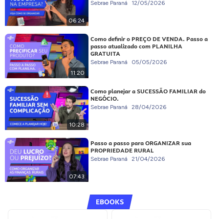
Sebrae Paraná
12/05/2026
06:24
Como definir o PREÇO DE VENDA. Passo a
passo atualizado com PLANILHA
GRATUITA
Sebrae Paraná
05/05/2026
11:20
Como planejar a SUCESSÃO FAMILIAR do
NEGÓCIO.
Sebrae Paraná
28/04/2026
10:28
Passo a passo para ORGANIZAR sua
PROPRIEDADE RURAL
Sebrae Paraná
21/04/2026
07:43
EBOOKS