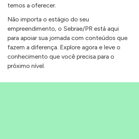
temos a oferecer.
Não importa o estágio do seu
empreendimento, o Sebrae/PR está aqui
para apoiar sua jornada com conteúdos que
fazem a diferença. Explore agora e leve o
conhecimento que você precisa para o
próximo nível.
Precisou, Clicou, empreendeu!
Saber mais