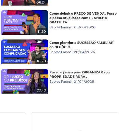
06:24
Como definir o PREÇO DE VENDA. Passo
a passo atualizado com PLANILHA
GRATUITA
Sebrae Paraná
05/05/2026
11:20
Como planejar a SUCESSÃO FAMILIAR
do NEGÓCIO.
Sebrae Paraná
28/04/2026
10:28
Passo a passo para ORGANIZAR sua
PROPRIEDADE RURAL
Sebrae Paraná
21/04/2026
07:43