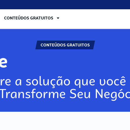
CONTEÚDOS GRATUITOS
CONTEÚDOS GRATUITOS
re
re a solução que você 
 Transforme Seu Negóc