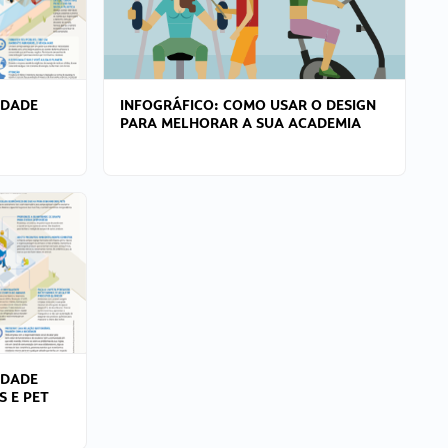
IDADE
INFOGRÁFICO: COMO USAR O DESIGN
PARA MELHORAR A SUA ACADEMIA
IDADE
S E PET