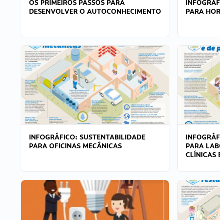
OS PRIMEIROS PASSOS PARA
INFOGRÁF
DESENVOLVER O AUTOCONHECIMENTO
PARA HOR
INFOGRÁFICO: SUSTENTABILIDADE
INFOGRÁF
PARA OFICINAS MECÂNICAS
PARA LAB
CLÍNICAS