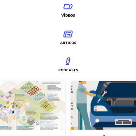
VÍDEOS
ARTIGOS
PODCASTS