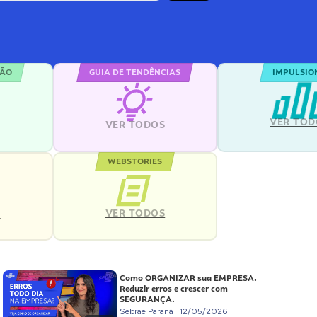
ÇÃO
GUIA DE TENDÊNCIAS
IMPULSIO
VER TOD
S
VER TODOS
WEBSTORIES
VER TODOS
S
Como ORGANIZAR sua EMPRESA.
Reduzir erros e crescer com
SEGURANÇA.
Sebrae Paraná
12/05/2026