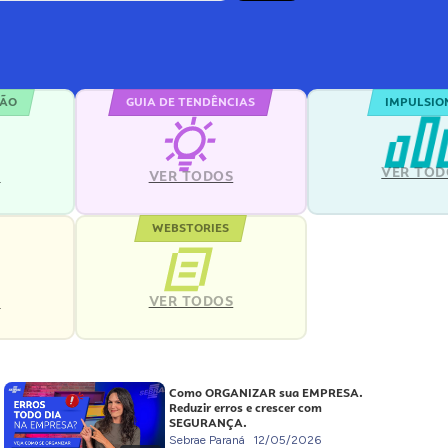
ÇÃO
GUIA DE TENDÊNCIAS
IMPULSIO
VER TOD
S
VER TODOS
WEBSTORIES
VER TODOS
S
Como ORGANIZAR sua EMPRESA.
Reduzir erros e crescer com
SEGURANÇA.
Sebrae Paraná
12/05/2026