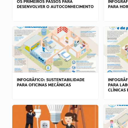
OS PRIMEIROS PASSOS PARA
INFOGRÁF
DESENVOLVER O AUTOCONHECIMENTO
PARA HOR
INFOGRÁFICO: SUSTENTABILIDADE
INFOGRÁF
PARA OFICINAS MECÂNICAS
PARA LAB
CLÍNICAS