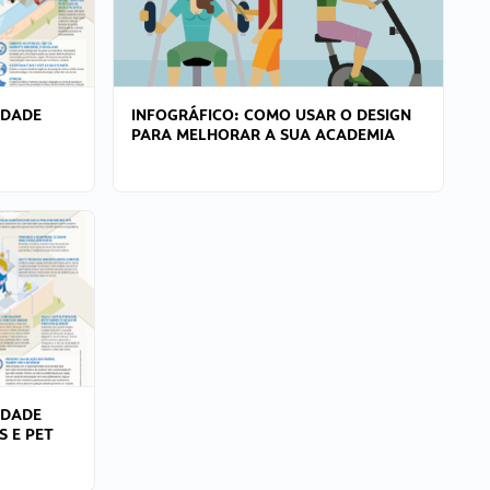
IDADE
INFOGRÁFICO: COMO USAR O DESIGN
PARA MELHORAR A SUA ACADEMIA
IDADE
S E PET