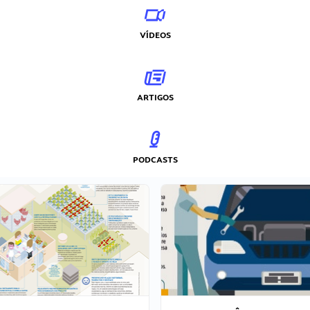
VÍDEOS
ARTIGOS
PODCASTS