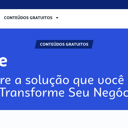
CONTEÚDOS GRATUITOS
CONTEÚDOS GRATUITOS
re
re a solução que você 
 Transforme Seu Negóc