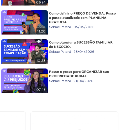
06:24
Como definir o PREÇO DE VENDA. Passo
a passo atualizado com PLANILHA
GRATUITA
Sebrae Paraná
05/05/2026
11:20
Como planejar a SUCESSÃO FAMILIAR
do NEGÓCIO.
Sebrae Paraná
28/04/2026
10:28
Passo a passo para ORGANIZAR sua
PROPRIEDADE RURAL
Sebrae Paraná
21/04/2026
07:43