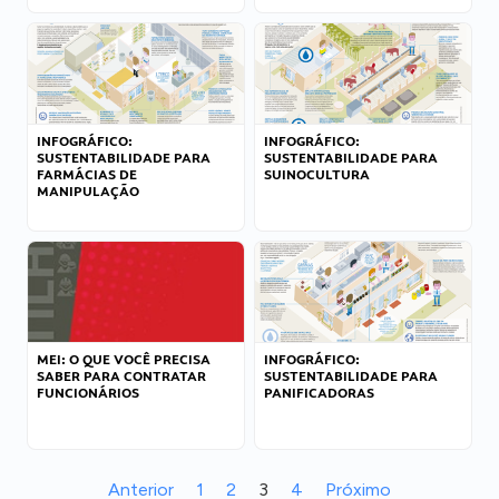
INFOGRÁFICO:
INFOGRÁFICO:
SUSTENTABILIDADE PARA
SUSTENTABILIDADE PARA
FARMÁCIAS DE
SUINOCULTURA
MANIPULAÇÃO
MEI: O QUE VOCÊ PRECISA
INFOGRÁFICO:
SABER PARA CONTRATAR
SUSTENTABILIDADE PARA
FUNCIONÁRIOS
PANIFICADORAS
Anterior
1
2
3
4
Próximo