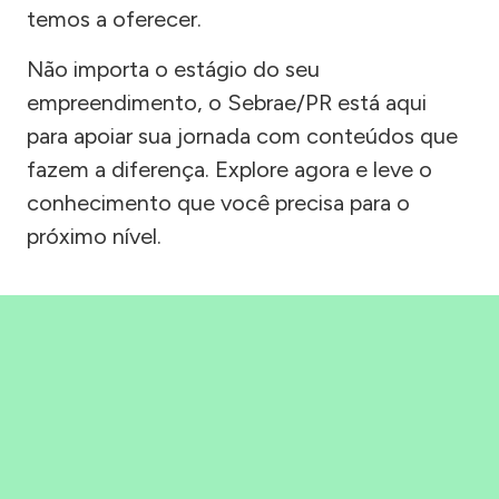
temos a oferecer.
Não importa o estágio do seu
empreendimento, o Sebrae/PR está aqui
para apoiar sua jornada com conteúdos que
fazem a diferença. Explore agora e leve o
conhecimento que você precisa para o
próximo nível.
Precisou, Clicou, empreendeu!
Saber mais