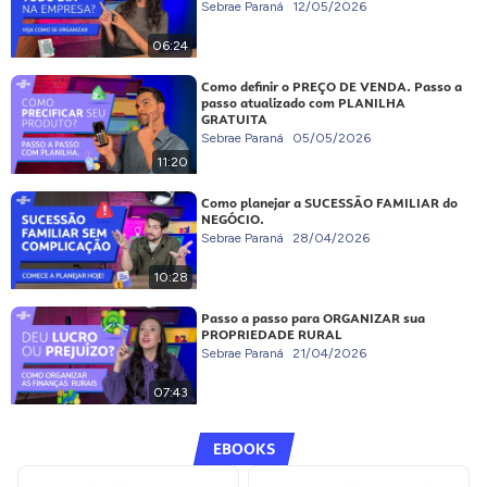
Sebrae Paraná
12/05/2026
06:24
Como definir o PREÇO DE VENDA. Passo a
passo atualizado com PLANILHA
GRATUITA
Sebrae Paraná
05/05/2026
11:20
Como planejar a SUCESSÃO FAMILIAR do
NEGÓCIO.
Sebrae Paraná
28/04/2026
10:28
Passo a passo para ORGANIZAR sua
PROPRIEDADE RURAL
Sebrae Paraná
21/04/2026
07:43
EBOOKS