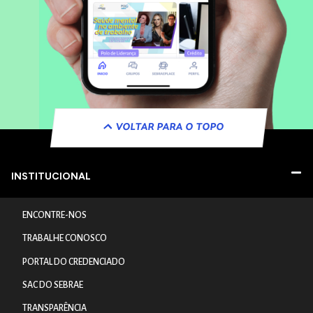
VOLTAR PARA O TOPO
INSTITUCIONAL
ENCONTRE-NOS
TRABALHE CONOSCO
PORTAL DO CREDENCIADO
SAC DO SEBRAE
TRANSPARÊNCIA