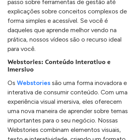
passo sobre ferramentas de gestão até
explicações sobre conceitos complexos de
forma simples e acessível. Se você é
daqueles que aprende melhor vendo na
prática, nossos vídeos são o recurso ideal
para você.
Webstories: Conteúdo Interativo e
Imersivo
Os
Webstories
são uma forma inovadora e
interativa de consumir conteúdo. Com uma
experiência visual imersiva, eles oferecem
uma nova maneira de aprender sobre temas
importantes para o seu negócio. Nossas
Webstories combinam elementos visuais,
texto e interatividade, criando um formato