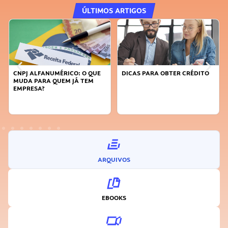
ÚLTIMOS ARTIGOS
CNPJ ALFANUMÉRICO: O QUE
DICAS PARA OBTER CRÉDITO
MUDA PARA QUEM JÁ TEM
EMPRESA?
ARQUIVOS
EBOOKS