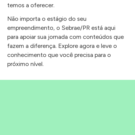
temos a oferecer.
Não importa o estágio do seu
empreendimento, o Sebrae/PR está aqui
para apoiar sua jornada com conteúdos que
fazem a diferença. Explore agora e leve o
conhecimento que você precisa para o
próximo nível.
Precisou, Clicou, empreendeu!
Saber mais