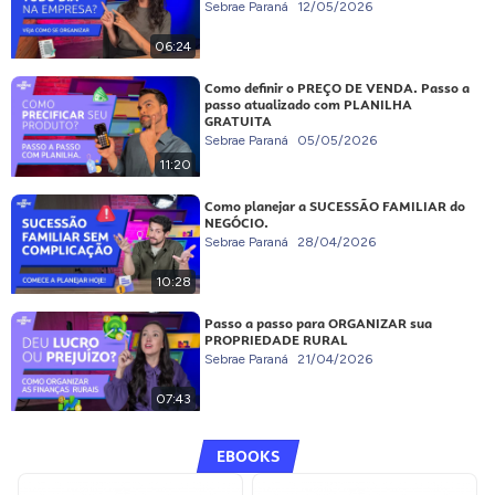
Sebrae Paraná
12/05/2026
06:24
Como definir o PREÇO DE VENDA. Passo a
passo atualizado com PLANILHA
GRATUITA
Sebrae Paraná
05/05/2026
11:20
Como planejar a SUCESSÃO FAMILIAR do
NEGÓCIO.
Sebrae Paraná
28/04/2026
10:28
Passo a passo para ORGANIZAR sua
PROPRIEDADE RURAL
Sebrae Paraná
21/04/2026
07:43
EBOOKS