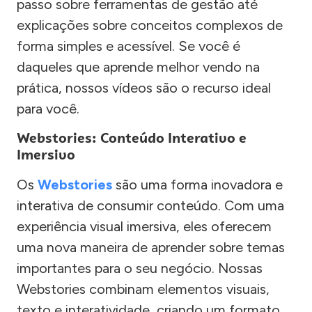
passo sobre ferramentas de gestão até
explicações sobre conceitos complexos de
forma simples e acessível. Se você é
daqueles que aprende melhor vendo na
prática, nossos vídeos são o recurso ideal
para você.
Webstories: Conteúdo Interativo e
Imersivo
Os
Webstories
são uma forma inovadora e
interativa de consumir conteúdo. Com uma
experiência visual imersiva, eles oferecem
uma nova maneira de aprender sobre temas
importantes para o seu negócio. Nossas
Webstories combinam elementos visuais,
texto e interatividade, criando um formato