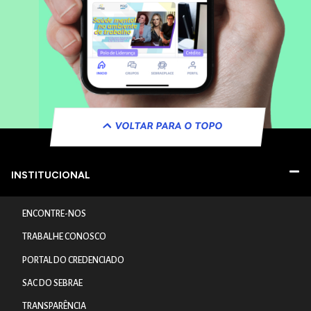
VOLTAR PARA O TOPO
INSTITUCIONAL
ENCONTRE-NOS
TRABALHE CONOSCO
PORTAL DO CREDENCIADO
SAC DO SEBRAE
TRANSPARÊNCIA