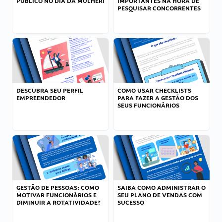
PÚBLICO NO DIA DA MULHER!
IMPORTANTES NA HORA DE
PESQUISAR CONCORRENTES
DESCUBRA SEU PERFIL
COMO USAR CHECKLISTS
EMPREENDEDOR
PARA FAZER A GESTÃO DOS
SEUS FUNCIONÁRIOS
GESTÃO DE PESSOAS: COMO
SAIBA COMO ADMINISTRAR O
MOTIVAR FUNCIONÁRIOS E
SEU PLANO DE VENDAS COM
DIMINUIR A ROTATIVIDADE?
SUCESSO