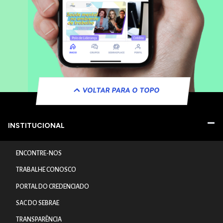
VOLTAR PARA O TOPO
INSTITUCIONAL
ENCONTRE-NOS
TRABALHE CONOSCO
PORTAL DO CREDENCIADO
SAC DO SEBRAE
TRANSPARÊNCIA