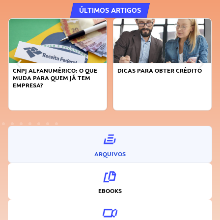
ÚLTIMOS ARTIGOS
CNPJ ALFANUMÉRICO: O QUE
DICAS PARA OBTER CRÉDITO
MUDA PARA QUEM JÁ TEM
EMPRESA?
ARQUIVOS
EBOOKS