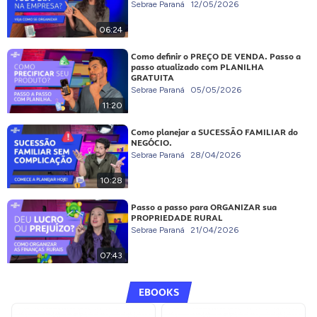
Sebrae Paraná
12/05/2026
06:24
Como definir o PREÇO DE VENDA. Passo a
passo atualizado com PLANILHA
GRATUITA
Sebrae Paraná
05/05/2026
11:20
Como planejar a SUCESSÃO FAMILIAR do
NEGÓCIO.
Sebrae Paraná
28/04/2026
10:28
Passo a passo para ORGANIZAR sua
PROPRIEDADE RURAL
Sebrae Paraná
21/04/2026
07:43
EBOOKS