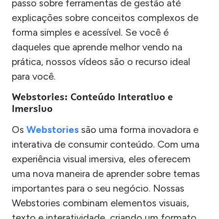
passo sobre ferramentas de gestão até
explicações sobre conceitos complexos de
forma simples e acessível. Se você é
daqueles que aprende melhor vendo na
prática, nossos vídeos são o recurso ideal
para você.
Webstories: Conteúdo Interativo e
Imersivo
Os
Webstories
são uma forma inovadora e
interativa de consumir conteúdo. Com uma
experiência visual imersiva, eles oferecem
uma nova maneira de aprender sobre temas
importantes para o seu negócio. Nossas
Webstories combinam elementos visuais,
texto e interatividade, criando um formato