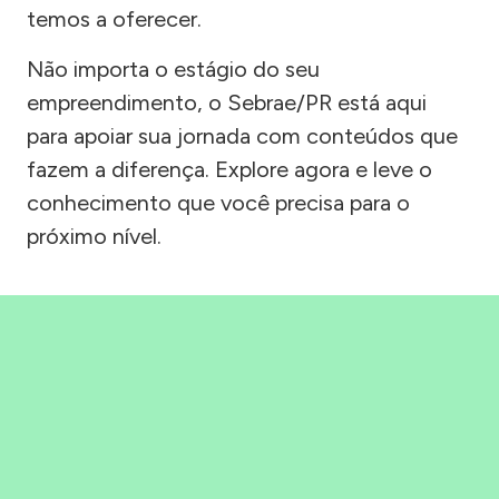
temos a oferecer.
Não importa o estágio do seu
empreendimento, o Sebrae/PR está aqui
para apoiar sua jornada com conteúdos que
fazem a diferença. Explore agora e leve o
conhecimento que você precisa para o
próximo nível.
Precisou, Clicou, empreendeu!
Saber mais