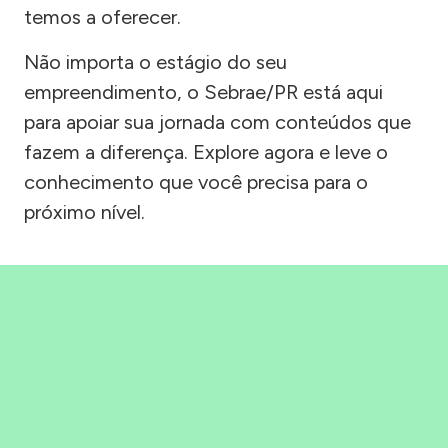
temos a oferecer.
Não importa o estágio do seu
empreendimento, o Sebrae/PR está aqui
para apoiar sua jornada com conteúdos que
fazem a diferença. Explore agora e leve o
conhecimento que você precisa para o
próximo nível.
Precisou, Clicou, empreendeu!
Saber mais