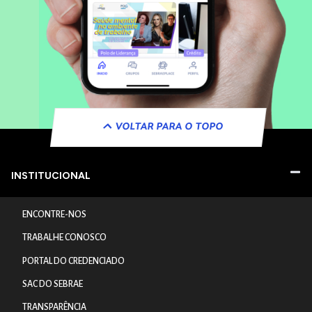
VOLTAR PARA O TOPO
INSTITUCIONAL
ENCONTRE-NOS
TRABALHE CONOSCO
PORTAL DO CREDENCIADO
SAC DO SEBRAE
TRANSPARÊNCIA