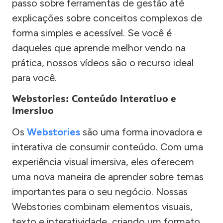
passo sobre ferramentas de gestão até
explicações sobre conceitos complexos de
forma simples e acessível. Se você é
daqueles que aprende melhor vendo na
prática, nossos vídeos são o recurso ideal
para você.
Webstories: Conteúdo Interativo e
Imersivo
Os
Webstories
são uma forma inovadora e
interativa de consumir conteúdo. Com uma
experiência visual imersiva, eles oferecem
uma nova maneira de aprender sobre temas
importantes para o seu negócio. Nossas
Webstories combinam elementos visuais,
texto e interatividade, criando um formato