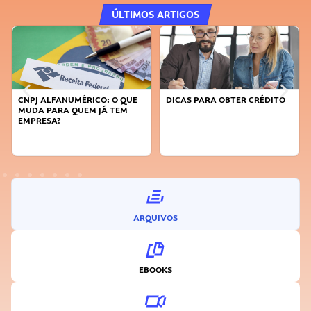
ÚLTIMOS ARTIGOS
CNPJ ALFANUMÉRICO: O QUE
DICAS PARA OBTER CRÉDITO
MUDA PARA QUEM JÁ TEM
EMPRESA?
ARQUIVOS
EBOOKS