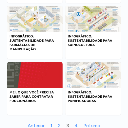
INFOGRÁFICO:
INFOGRÁFICO:
SUSTENTABILIDADE PARA
SUSTENTABILIDADE PARA
FARMÁCIAS DE
SUINOCULTURA
MANIPULAÇÃO
MEI: O QUE VOCÊ PRECISA
INFOGRÁFICO:
SABER PARA CONTRATAR
SUSTENTABILIDADE PARA
FUNCIONÁRIOS
PANIFICADORAS
Anterior
1
2
3
4
Próximo