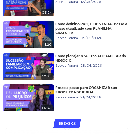
Sebrae Paraná
12/05/2026
06:24
Como definir o PREÇO DE VENDA. Passo a
passo atualizado com PLANILHA
GRATUITA
Sebrae Paraná
05/05/2026
11:20
Como planejar a SUCESSÃO FAMILIAR do
NEGÓCIO.
Sebrae Paraná
28/04/2026
10:28
Passo a passo para ORGANIZAR sua
PROPRIEDADE RURAL
Sebrae Paraná
21/04/2026
07:43
EBOOKS