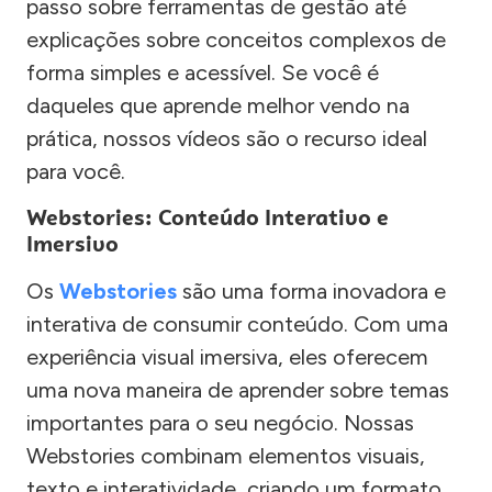
passo sobre ferramentas de gestão até
explicações sobre conceitos complexos de
forma simples e acessível. Se você é
daqueles que aprende melhor vendo na
prática, nossos vídeos são o recurso ideal
para você.
Webstories: Conteúdo Interativo e
Imersivo
Os
Webstories
são uma forma inovadora e
interativa de consumir conteúdo. Com uma
experiência visual imersiva, eles oferecem
uma nova maneira de aprender sobre temas
importantes para o seu negócio. Nossas
Webstories combinam elementos visuais,
texto e interatividade, criando um formato