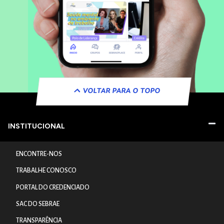
VOLTAR PARA O TOPO
INSTITUCIONAL
ENCONTRE-NOS
TRABALHE CONOSCO
PORTAL DO CREDENCIADO
SAC DO SEBRAE
TRANSPARÊNCIA