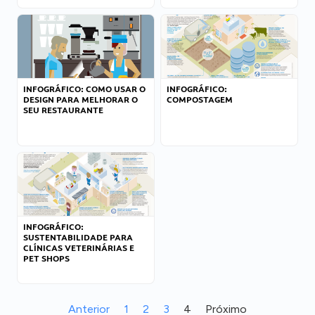
INFOGRÁFICO: COMO USAR O
INFOGRÁFICO:
DESIGN PARA MELHORAR O
COMPOSTAGEM
SEU RESTAURANTE
INFOGRÁFICO:
SUSTENTABILIDADE PARA
CLÍNICAS VETERINÁRIAS E
PET SHOPS
Anterior
1
2
3
4
Próximo