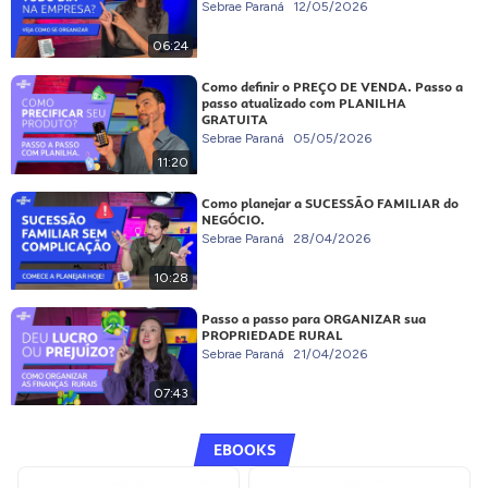
Sebrae Paraná
12/05/2026
06:24
Como definir o PREÇO DE VENDA. Passo a
passo atualizado com PLANILHA
GRATUITA
Sebrae Paraná
05/05/2026
11:20
Como planejar a SUCESSÃO FAMILIAR do
NEGÓCIO.
Sebrae Paraná
28/04/2026
10:28
Passo a passo para ORGANIZAR sua
PROPRIEDADE RURAL
Sebrae Paraná
21/04/2026
07:43
EBOOKS