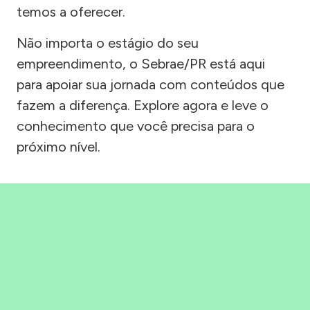
temos a oferecer.
Não importa o estágio do seu
empreendimento, o Sebrae/PR está aqui
para apoiar sua jornada com conteúdos que
fazem a diferença. Explore agora e leve o
conhecimento que você precisa para o
próximo nível.
Precisou, Clicou, empreendeu!
Saber mais