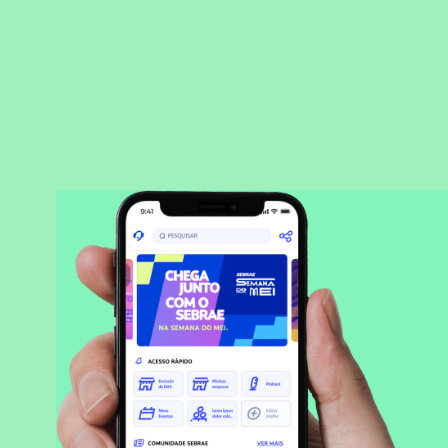
BAIXAR APLICATIVO