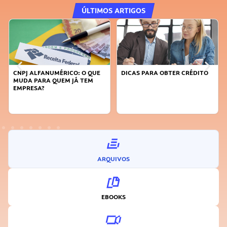
ÚLTIMOS ARTIGOS
CNPJ ALFANUMÉRICO: O QUE
DICAS PARA OBTER CRÉDITO
MUDA PARA QUEM JÁ TEM
EMPRESA?
ARQUIVOS
EBOOKS