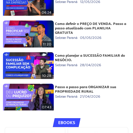
Sebrae Paraná
12/05/2026
06:24
Como definir o PREÇO DE VENDA. Passo a
passo atualizado com PLANILHA
GRATUITA
Sebrae Paraná
05/05/2026
11:20
Como planejar a SUCESSÃO FAMILIAR do
NEGÓCIO.
Sebrae Paraná
28/04/2026
10:28
Passo a passo para ORGANIZAR sua
PROPRIEDADE RURAL
Sebrae Paraná
21/04/2026
07:43
EBOOKS