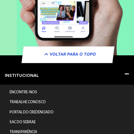
VOLTAR PARA O TOPO
INSTITUCIONAL
ENCONTRE-NOS
TRABALHE CONOSCO
PORTAL DO CREDENCIADO
SAC DO SEBRAE
TRANSPARÊNCIA