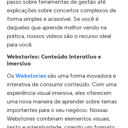
passo sobre ferramentas de gestão até
explicações sobre conceitos complexos de
forma simples e acessível. Se você é
daqueles que aprende melhor vendo na
prática, nossos vídeos são o recurso ideal
para você.
Webstories: Conteúdo Interativo e
Imersivo
Os
Webstories
são uma forma inovadora e
interativa de consumir conteúdo. Com uma
experiência visual imersiva, eles oferecem
uma nova maneira de aprender sobre temas
importantes para o seu negócio. Nossas
Webstories combinam elementos visuais,
texto e interatividade, criando um formato