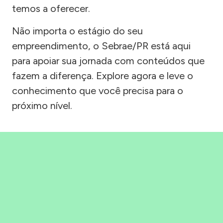
temos a oferecer.
Não importa o estágio do seu
empreendimento, o Sebrae/PR está aqui
para apoiar sua jornada com conteúdos que
fazem a diferença. Explore agora e leve o
conhecimento que você precisa para o
próximo nível.
Precisou, Clicou, empreendeu!
Saber mais