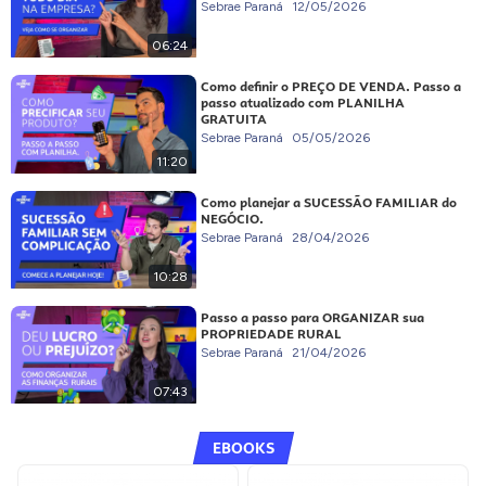
Sebrae Paraná
12/05/2026
06:24
Como definir o PREÇO DE VENDA. Passo a
passo atualizado com PLANILHA
GRATUITA
Sebrae Paraná
05/05/2026
11:20
Como planejar a SUCESSÃO FAMILIAR do
NEGÓCIO.
Sebrae Paraná
28/04/2026
10:28
Passo a passo para ORGANIZAR sua
PROPRIEDADE RURAL
Sebrae Paraná
21/04/2026
07:43
EBOOKS