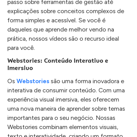
passo sobre ferramentas de gestão até
explicações sobre conceitos complexos de
forma simples e acessível. Se você é
daqueles que aprende melhor vendo na
prática, nossos vídeos são o recurso ideal
para você.
Webstories: Conteúdo Interativo e
Imersivo
Os
Webstories
são uma forma inovadora e
interativa de consumir conteúdo. Com uma
experiência visual imersiva, eles oferecem
uma nova maneira de aprender sobre temas
importantes para o seu negócio. Nossas
Webstories combinam elementos visuais,
texto e interatividade, criando um formato