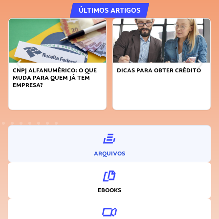
ÚLTIMOS ARTIGOS
CNPJ ALFANUMÉRICO: O QUE
DICAS PARA OBTER CRÉDITO
MUDA PARA QUEM JÁ TEM
EMPRESA?
ARQUIVOS
EBOOKS