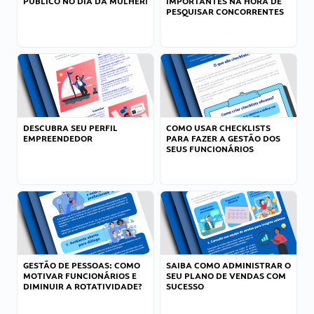
PÚBLICO NO DIA DA MULHER!
IMPORTANTES NA HORA DE
PESQUISAR CONCORRENTES
DESCUBRA SEU PERFIL
COMO USAR CHECKLISTS
EMPREENDEDOR
PARA FAZER A GESTÃO DOS
SEUS FUNCIONÁRIOS
GESTÃO DE PESSOAS: COMO
SAIBA COMO ADMINISTRAR O
MOTIVAR FUNCIONÁRIOS E
SEU PLANO DE VENDAS COM
DIMINUIR A ROTATIVIDADE?
SUCESSO