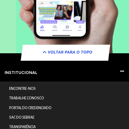
VOLTAR PARA O TOPO
INSTITUCIONAL
ENCONTRE-NOS
TRABALHE CONOSCO
PORTAL DO CREDENCIADO
SAC DO SEBRAE
TRANSPARÊNCIA