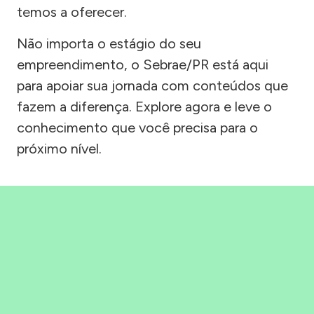
temos a oferecer.
Não importa o estágio do seu
empreendimento, o Sebrae/PR está aqui
para apoiar sua jornada com conteúdos que
fazem a diferença. Explore agora e leve o
conhecimento que você precisa para o
próximo nível.
Precisou, Clicou, empreendeu!
Saber mais