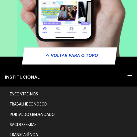
VOLTAR PARA O TOPO
INSTITUCIONAL
ENCONTRE-NOS
TRABALHE CONOSCO
PORTAL DO CREDENCIADO
SAC DO SEBRAE
TRANSPARÊNCIA