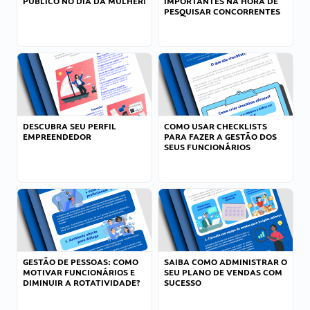
PÚBLICO NO DIA DA MULHER!
IMPORTANTES NA HORA DE
PESQUISAR CONCORRENTES
DESCUBRA SEU PERFIL
COMO USAR CHECKLISTS
EMPREENDEDOR
PARA FAZER A GESTÃO DOS
SEUS FUNCIONÁRIOS
GESTÃO DE PESSOAS: COMO
SAIBA COMO ADMINISTRAR O
MOTIVAR FUNCIONÁRIOS E
SEU PLANO DE VENDAS COM
DIMINUIR A ROTATIVIDADE?
SUCESSO