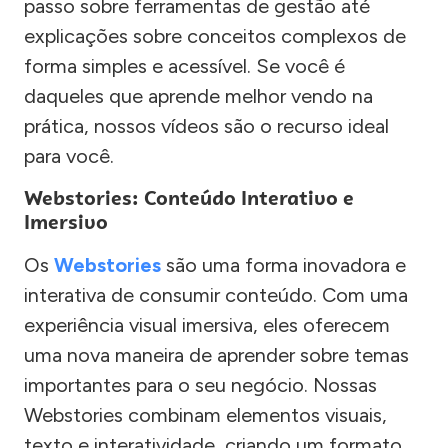
passo sobre ferramentas de gestão até
explicações sobre conceitos complexos de
forma simples e acessível. Se você é
daqueles que aprende melhor vendo na
prática, nossos vídeos são o recurso ideal
para você.
Webstories: Conteúdo Interativo e
Imersivo
Os
Webstories
são uma forma inovadora e
interativa de consumir conteúdo. Com uma
experiência visual imersiva, eles oferecem
uma nova maneira de aprender sobre temas
importantes para o seu negócio. Nossas
Webstories combinam elementos visuais,
texto e interatividade, criando um formato