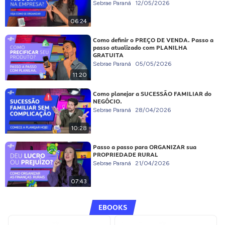
Sebrae Paraná
12/05/2026
06:24
Como definir o PREÇO DE VENDA. Passo a
passo atualizado com PLANILHA
GRATUITA
Sebrae Paraná
05/05/2026
11:20
Como planejar a SUCESSÃO FAMILIAR do
NEGÓCIO.
Sebrae Paraná
28/04/2026
10:28
Passo a passo para ORGANIZAR sua
PROPRIEDADE RURAL
Sebrae Paraná
21/04/2026
07:43
EBOOKS