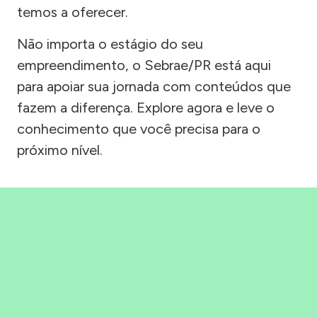
temos a oferecer.
Não importa o estágio do seu
empreendimento, o Sebrae/PR está aqui
para apoiar sua jornada com conteúdos que
fazem a diferença. Explore agora e leve o
conhecimento que você precisa para o
próximo nível.
Precisou, Clicou, empreendeu!
Saber mais