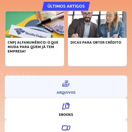
ÚLTIMOS ARTIGOS
DICAS PARA OBTER CRÉDITO
FAÇA A DIFERENÇA: SEJA
SUSTENTÁVEL, SEJA
INOVADOR
ARQUIVOS
EBOOKS