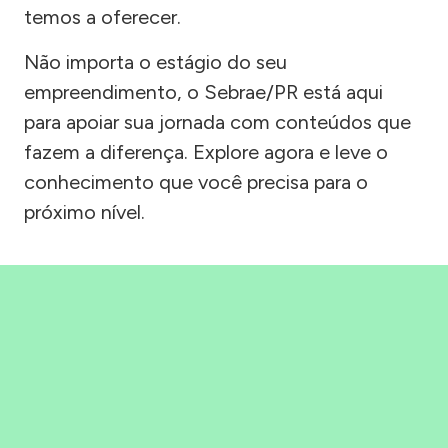
temos a oferecer.
Não importa o estágio do seu
empreendimento, o Sebrae/PR está aqui
para apoiar sua jornada com conteúdos que
fazem a diferença. Explore agora e leve o
conhecimento que você precisa para o
próximo nível.
Precisou, Clicou, empreendeu!
Saber mais