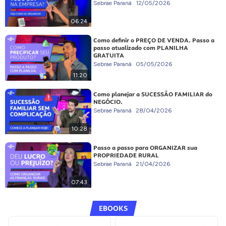
Sebrae Paraná
12/05/2026
06:24
Como definir o PREÇO DE VENDA. Passo a
passo atualizado com PLANILHA
GRATUITA
Sebrae Paraná
05/05/2026
11:20
Como planejar a SUCESSÃO FAMILIAR do
NEGÓCIO.
Sebrae Paraná
28/04/2026
10:28
Passo a passo para ORGANIZAR sua
PROPRIEDADE RURAL
Sebrae Paraná
21/04/2026
07:43
EBOOKS