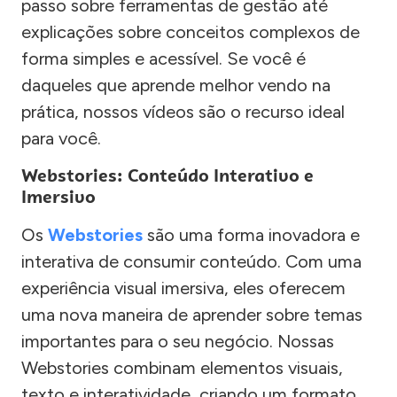
passo sobre ferramentas de gestão até
explicações sobre conceitos complexos de
forma simples e acessível. Se você é
daqueles que aprende melhor vendo na
prática, nossos vídeos são o recurso ideal
para você.
Webstories: Conteúdo Interativo e
Imersivo
Os
Webstories
são uma forma inovadora e
interativa de consumir conteúdo. Com uma
experiência visual imersiva, eles oferecem
uma nova maneira de aprender sobre temas
importantes para o seu negócio. Nossas
Webstories combinam elementos visuais,
texto e interatividade, criando um formato