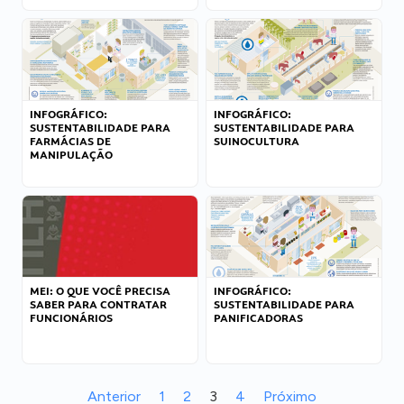
INFOGRÁFICO:
INFOGRÁFICO:
SUSTENTABILIDADE PARA
SUSTENTABILIDADE PARA
FARMÁCIAS DE
SUINOCULTURA
MANIPULAÇÃO
MEI: O QUE VOCÊ PRECISA
INFOGRÁFICO:
SABER PARA CONTRATAR
SUSTENTABILIDADE PARA
FUNCIONÁRIOS
PANIFICADORAS
Anterior
1
2
3
4
Próximo