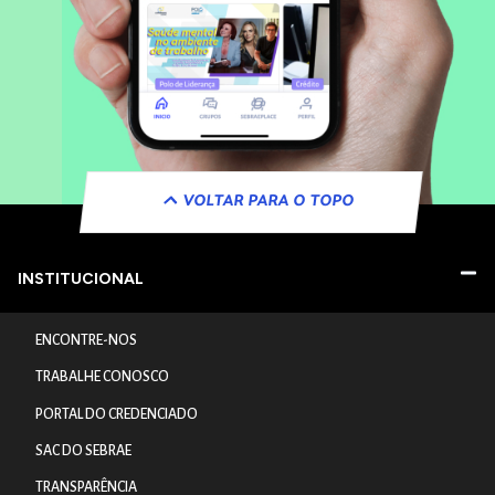
VOLTAR PARA O TOPO
INSTITUCIONAL
ENCONTRE-NOS
TRABALHE CONOSCO
PORTAL DO CREDENCIADO
SAC DO SEBRAE
TRANSPARÊNCIA