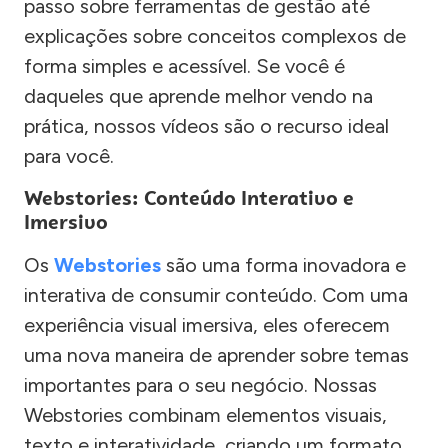
passo sobre ferramentas de gestão até
explicações sobre conceitos complexos de
forma simples e acessível. Se você é
daqueles que aprende melhor vendo na
prática, nossos vídeos são o recurso ideal
para você.
Webstories: Conteúdo Interativo e
Imersivo
Os
Webstories
são uma forma inovadora e
interativa de consumir conteúdo. Com uma
experiência visual imersiva, eles oferecem
uma nova maneira de aprender sobre temas
importantes para o seu negócio. Nossas
Webstories combinam elementos visuais,
texto e interatividade, criando um formato