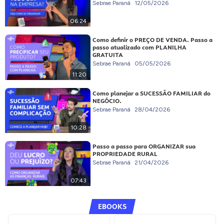
Sebrae Paraná
12/05/2026
06:24
Como definir o PREÇO DE VENDA. Passo a
passo atualizado com PLANILHA
GRATUITA
Sebrae Paraná
05/05/2026
11:20
Como planejar a SUCESSÃO FAMILIAR do
NEGÓCIO.
Sebrae Paraná
28/04/2026
10:28
Passo a passo para ORGANIZAR sua
PROPRIEDADE RURAL
Sebrae Paraná
21/04/2026
07:43
EBOOKS