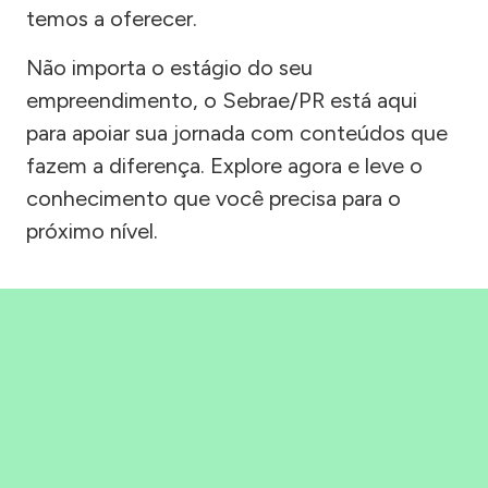
temos a oferecer.
Não importa o estágio do seu
empreendimento, o Sebrae/PR está aqui
para apoiar sua jornada com conteúdos que
fazem a diferença. Explore agora e leve o
conhecimento que você precisa para o
próximo nível.
Precisou, Clicou, empreendeu!
Saber mais