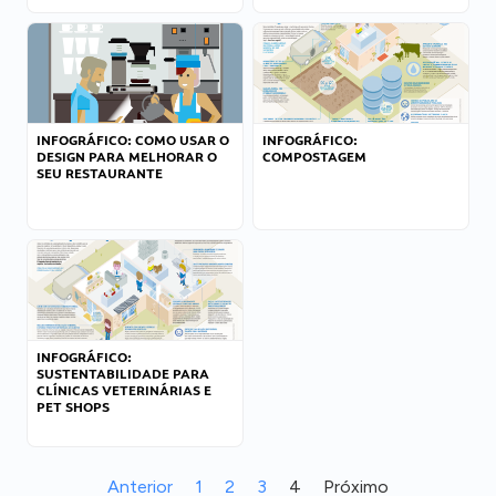
INFOGRÁFICO: COMO USAR O
INFOGRÁFICO:
DESIGN PARA MELHORAR O
COMPOSTAGEM
SEU RESTAURANTE
INFOGRÁFICO:
SUSTENTABILIDADE PARA
CLÍNICAS VETERINÁRIAS E
PET SHOPS
Anterior
1
2
3
4
Próximo