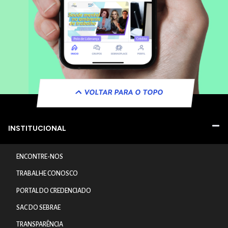
VOLTAR PARA O TOPO
INSTITUCIONAL
ENCONTRE-NOS
TRABALHE CONOSCO
PORTAL DO CREDENCIADO
SAC DO SEBRAE
TRANSPARÊNCIA