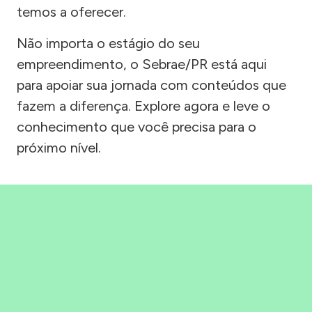
temos a oferecer.
Não importa o estágio do seu
empreendimento, o Sebrae/PR está aqui
para apoiar sua jornada com conteúdos que
fazem a diferença. Explore agora e leve o
conhecimento que você precisa para o
próximo nível.
Precisou, Clicou, empreendeu!
Saber mais