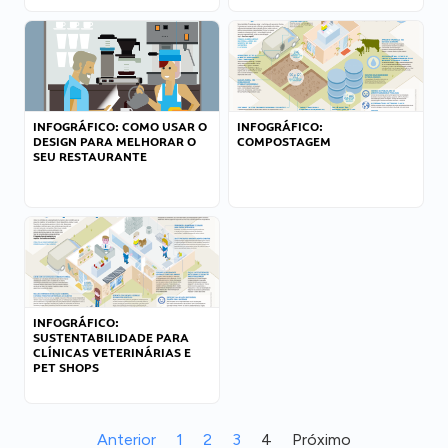
INFOGRÁFICO: COMO USAR O
INFOGRÁFICO:
DESIGN PARA MELHORAR O
COMPOSTAGEM
SEU RESTAURANTE
INFOGRÁFICO:
SUSTENTABILIDADE PARA
CLÍNICAS VETERINÁRIAS E
PET SHOPS
Anterior
1
2
3
4
Próximo