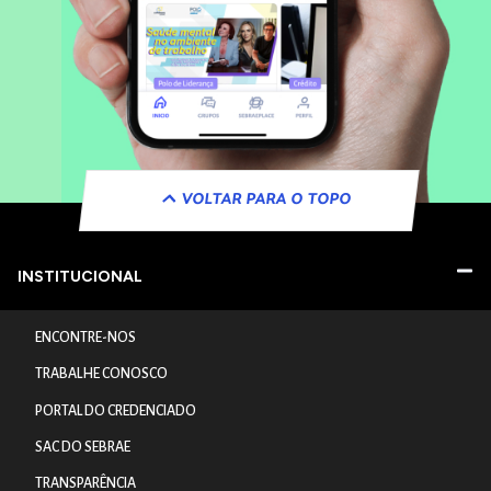
VOLTAR PARA O TOPO
INSTITUCIONAL
ENCONTRE-NOS
TRABALHE CONOSCO
PORTAL DO CREDENCIADO
SAC DO SEBRAE
TRANSPARÊNCIA