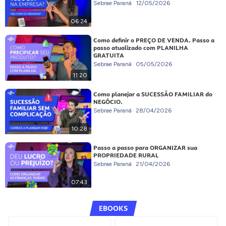
Sebrae Paraná
12/05/2026
06:24
Como definir o PREÇO DE VENDA. Passo a
passo atualizado com PLANILHA
GRATUITA
Sebrae Paraná
05/05/2026
11:20
Como planejar a SUCESSÃO FAMILIAR do
NEGÓCIO.
Sebrae Paraná
28/04/2026
10:28
Passo a passo para ORGANIZAR sua
PROPRIEDADE RURAL
Sebrae Paraná
21/04/2026
07:43
EBOOKS