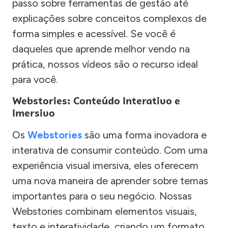
passo sobre ferramentas de gestão até
explicações sobre conceitos complexos de
forma simples e acessível. Se você é
daqueles que aprende melhor vendo na
prática, nossos vídeos são o recurso ideal
para você.
Webstories: Conteúdo Interativo e
Imersivo
Os
Webstories
são uma forma inovadora e
interativa de consumir conteúdo. Com uma
experiência visual imersiva, eles oferecem
uma nova maneira de aprender sobre temas
importantes para o seu negócio. Nossas
Webstories combinam elementos visuais,
texto e interatividade, criando um formato