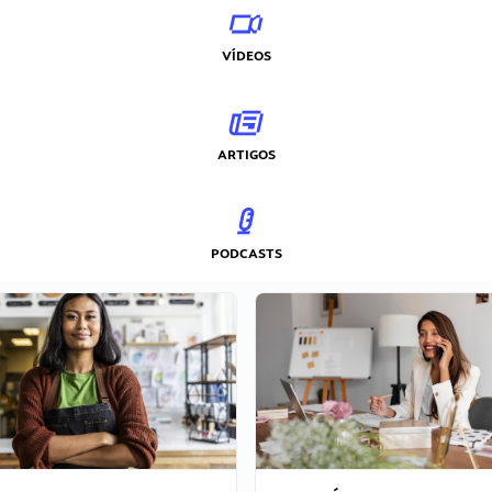
VÍDEOS
ARTIGOS
PODCASTS