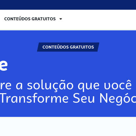
CONTEÚDOS GRATUITOS
CONTEÚDOS GRATUITOS
re
re a solução que você 
 Transforme Seu Negóc