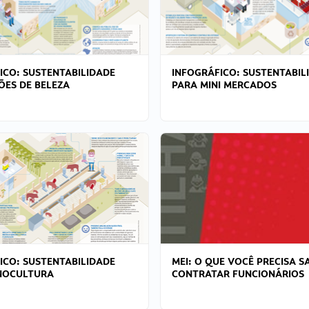
ICO: SUSTENTABILIDADE
INFOGRÁFICO: SUSTENTABIL
ÕES DE BELEZA
PARA MINI MERCADOS
ICO: SUSTENTABILIDADE
MEI: O QUE VOCÊ PRECISA S
NOCULTURA
CONTRATAR FUNCIONÁRIOS