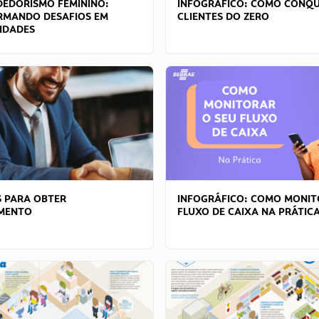
EDORISMO FEMININO:
INFOGRÁFICO: COMO CONQU
RMANDO DESAFIOS EM
CLIENTES DO ZERO
IDADES
 PARA OBTER
INFOGRÁFICO: COMO MONIT
AMENTO
FLUXO DE CAIXA NA PRÁTIC