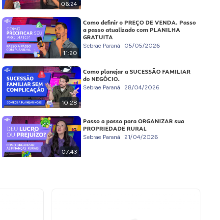
06:24
Como definir o PREÇO DE VENDA. Passo
a passo atualizado com PLANILHA
GRATUITA
Sebrae Paraná
05/05/2026
11:20
Como planejar a SUCESSÃO FAMILIAR
do NEGÓCIO.
Sebrae Paraná
28/04/2026
10:28
Passo a passo para ORGANIZAR sua
PROPRIEDADE RURAL
Sebrae Paraná
21/04/2026
07:43