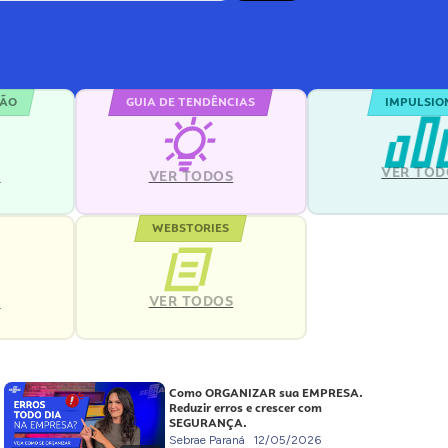
ÇÃO
GUIA DE TENDÊNCIAS
IMPULSIO
VER TOD
S
VER TODOS
WEBSTORIES
VER TODOS
S
Como ORGANIZAR sua EMPRESA.
Reduzir erros e crescer com
SEGURANÇA.
Sebrae Paraná
12/05/2026