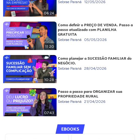
Sebrae Paraná
12/05/2026
06:24
Como definir o PREÇO DE VENDA. Passo a
passo atualizado com PLANILHA
GRATUITA
Sebrae Paraná
05/05/2026
11:20
Como planejar a SUCESSÃO FAMILIAR do
NEGÓCIO.
Sebrae Paraná
28/04/2026
10:28
Passo a passo para ORGANIZAR sua
PROPRIEDADE RURAL
Sebrae Paraná
21/04/2026
07:43
EBOOKS