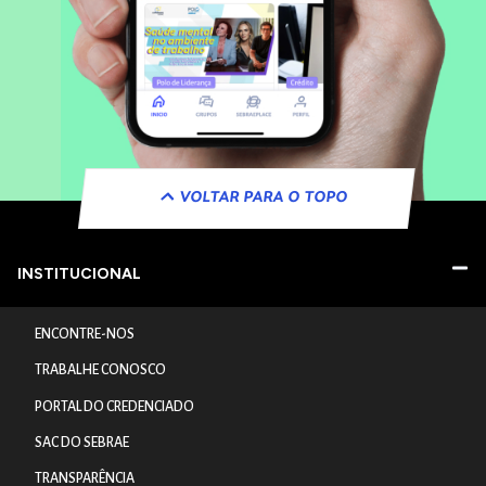
VOLTAR PARA O TOPO
INSTITUCIONAL
ENCONTRE-NOS
TRABALHE CONOSCO
PORTAL DO CREDENCIADO
SAC DO SEBRAE
TRANSPARÊNCIA