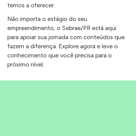
temos a oferecer.
Não importa o estágio do seu
empreendimento, o Sebrae/PR está aqui
para apoiar sua jornada com conteúdos que
fazem a diferença. Explore agora e leve o
conhecimento que você precisa para o
próximo nível.
Precisou, Clicou, empreendeu!
Saber mais