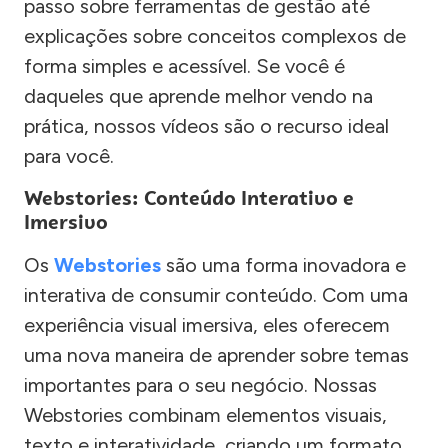
passo sobre ferramentas de gestão até
explicações sobre conceitos complexos de
forma simples e acessível. Se você é
daqueles que aprende melhor vendo na
prática, nossos vídeos são o recurso ideal
para você.
Webstories: Conteúdo Interativo e
Imersivo
Os
Webstories
são uma forma inovadora e
interativa de consumir conteúdo. Com uma
experiência visual imersiva, eles oferecem
uma nova maneira de aprender sobre temas
importantes para o seu negócio. Nossas
Webstories combinam elementos visuais,
texto e interatividade, criando um formato