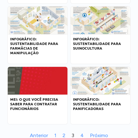
INFOGRÁFICO:
INFOGRÁFICO:
SUSTENTABILIDADE PARA
SUSTENTABILIDADE PARA
FARMÁCIAS DE
SUINOCULTURA
MANIPULAÇÃO
MEI: O QUE VOCÊ PRECISA
INFOGRÁFICO:
SABER PARA CONTRATAR
SUSTENTABILIDADE PARA
FUNCIONÁRIOS
PANIFICADORAS
Anterior
1
2
3
4
Próximo