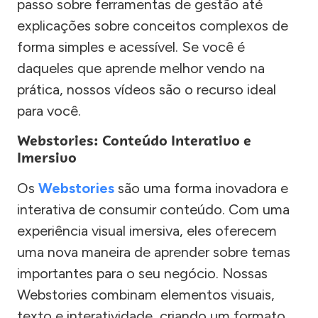
passo sobre ferramentas de gestão até
explicações sobre conceitos complexos de
forma simples e acessível. Se você é
daqueles que aprende melhor vendo na
prática, nossos vídeos são o recurso ideal
para você.
Webstories: Conteúdo Interativo e
Imersivo
Os
Webstories
são uma forma inovadora e
interativa de consumir conteúdo. Com uma
experiência visual imersiva, eles oferecem
uma nova maneira de aprender sobre temas
importantes para o seu negócio. Nossas
Webstories combinam elementos visuais,
texto e interatividade, criando um formato