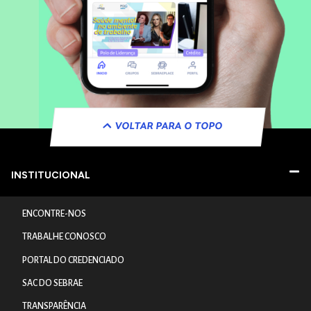
VOLTAR PARA O TOPO
INSTITUCIONAL
ENCONTRE-NOS
TRABALHE CONOSCO
PORTAL DO CREDENCIADO
SAC DO SEBRAE
TRANSPARÊNCIA