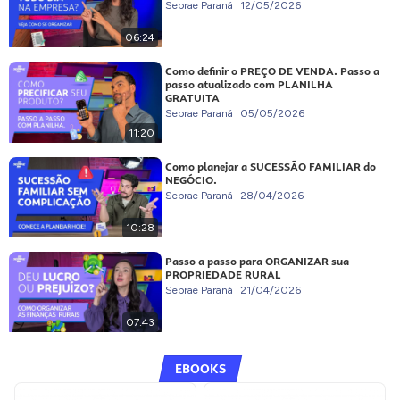
Sebrae Paraná
12/05/2026
06:24
Como definir o PREÇO DE VENDA. Passo a
passo atualizado com PLANILHA
GRATUITA
Sebrae Paraná
05/05/2026
11:20
Como planejar a SUCESSÃO FAMILIAR do
NEGÓCIO.
Sebrae Paraná
28/04/2026
10:28
Passo a passo para ORGANIZAR sua
PROPRIEDADE RURAL
Sebrae Paraná
21/04/2026
07:43
EBOOKS