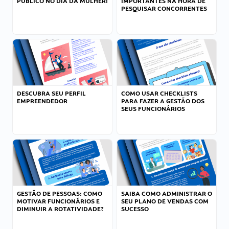
PÚBLICO NO DIA DA MULHER!
IMPORTANTES NA HORA DE
PESQUISAR CONCORRENTES
DESCUBRA SEU PERFIL
COMO USAR CHECKLISTS
EMPREENDEDOR
PARA FAZER A GESTÃO DOS
SEUS FUNCIONÁRIOS
GESTÃO DE PESSOAS: COMO
SAIBA COMO ADMINISTRAR O
MOTIVAR FUNCIONÁRIOS E
SEU PLANO DE VENDAS COM
DIMINUIR A ROTATIVIDADE?
SUCESSO