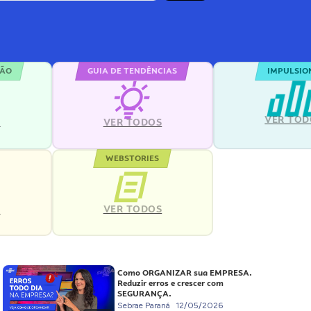
ÇÃO
GUIA DE TENDÊNCIAS
IMPULSIO
VER TOD
S
VER TODOS
WEBSTORIES
VER TODOS
S
Como ORGANIZAR sua EMPRESA.
Reduzir erros e crescer com
SEGURANÇA.
Sebrae Paraná
12/05/2026