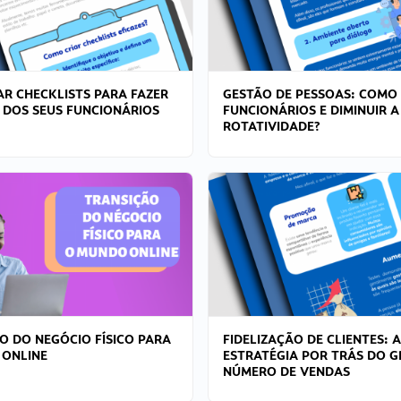
R CHECKLISTS PARA FAZER
GESTÃO DE PESSOAS: COMO
 DOS SEUS FUNCIONÁRIOS
FUNCIONÁRIOS E DIMINUIR A
ROTATIVIDADE?
O DO NEGÓCIO FÍSICO PARA
FIDELIZAÇÃO DE CLIENTES: A
 ONLINE
ESTRATÉGIA POR TRÁS DO 
NÚMERO DE VENDAS