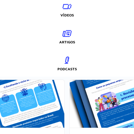
VÍDEOS
ARTIGOS
PODCASTS