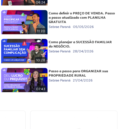
06:24
Como definir o PREÇO DE VENDA. Passo
a passo atualizado com PLANILHA
GRATUITA
Sebrae Paraná
05/05/2026
11:20
Como planejar a SUCESSÃO FAMILIAR
do NEGÓCIO.
Sebrae Paraná
28/04/2026
10:28
Passo a passo para ORGANIZAR sua
PROPRIEDADE RURAL
Sebrae Paraná
21/04/2026
07:43