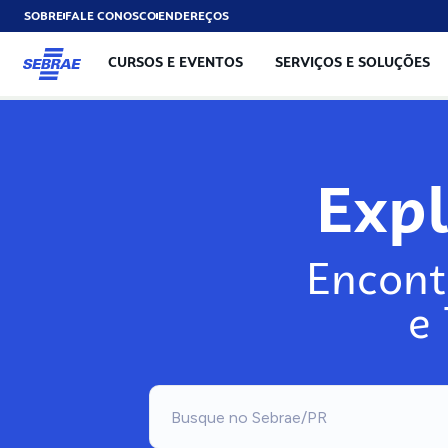
SOBRE
FALE CONOSCO
ENDEREÇOS
CURSOS E EVENTOS
SERVIÇOS E SOLUÇÕES
Exp
Encont
e