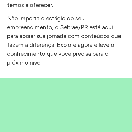
temos a oferecer.
Não importa o estágio do seu
empreendimento, o Sebrae/PR está aqui
para apoiar sua jornada com conteúdos que
fazem a diferença. Explore agora e leve o
conhecimento que você precisa para o
próximo nível.
Precisou, Clicou, empreendeu!
Saber mais