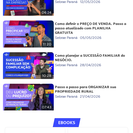
Sebrae Paraná
12/05/2026
06:24
Como definir o PREÇO DE VENDA. Passo a
passo atualizado com PLANILHA
GRATUITA
Sebrae Paraná
05/05/2026
11:20
Como planejar a SUCESSÃO FAMILIAR do
NEGÓCIO.
Sebrae Paraná
28/04/2026
10:28
Passo a passo para ORGANIZAR sua
PROPRIEDADE RURAL
Sebrae Paraná
21/04/2026
07:43
EBOOKS