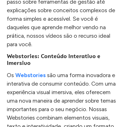
passo sobre ferramentas de gestão até
explicações sobre conceitos complexos de
forma simples e acessível. Se você é
daqueles que aprende melhor vendo na
prática, nossos vídeos são o recurso ideal
para você.
Webstories: Conteúdo Interativo e
Imersivo
Os
Webstories
são uma forma inovadora e
interativa de consumir conteúdo. Com uma
experiência visual imersiva, eles oferecem
uma nova maneira de aprender sobre temas
importantes para o seu negócio. Nossas
Webstories combinam elementos visuais,
texto e interatividade, criando um formato