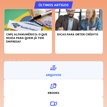
ÚLTIMOS ARTIGOS
DICAS PARA OBTER CRÉDITO
FAÇA A DIFERENÇA: SEJA
SUSTENTÁVEL, SEJA
INOVADOR
ARQUIVOS
EBOOKS