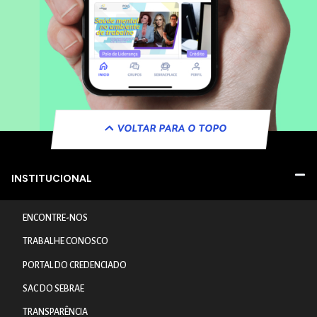
VOLTAR PARA O TOPO
INSTITUCIONAL
ENCONTRE-NOS
TRABALHE CONOSCO
PORTAL DO CREDENCIADO
SAC DO SEBRAE
TRANSPARÊNCIA