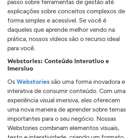
passo sobre ferramentas de gestão até
explicações sobre conceitos complexos de
forma simples e acessível. Se você é
daqueles que aprende melhor vendo na
prática, nossos vídeos são o recurso ideal
para você.
Webstories: Conteúdo Interativo e
Imersivo
Os
Webstories
são uma forma inovadora e
interativa de consumir conteúdo. Com uma
experiência visual imersiva, eles oferecem
uma nova maneira de aprender sobre temas
importantes para o seu negócio. Nossas
Webstories combinam elementos visuais,
texto e interatividade, criando um formato