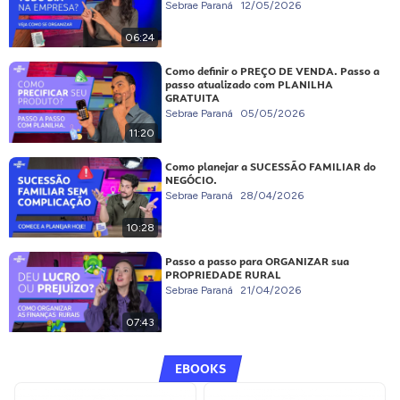
Sebrae Paraná
12/05/2026
06:24
Como definir o PREÇO DE VENDA. Passo a
passo atualizado com PLANILHA
GRATUITA
Sebrae Paraná
05/05/2026
11:20
Como planejar a SUCESSÃO FAMILIAR do
NEGÓCIO.
Sebrae Paraná
28/04/2026
10:28
Passo a passo para ORGANIZAR sua
PROPRIEDADE RURAL
Sebrae Paraná
21/04/2026
07:43
EBOOKS