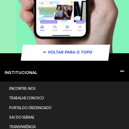
VOLTAR PARA O TOPO
INSTITUCIONAL
ENCONTRE-NOS
TRABALHE CONOSCO
PORTAL DO CREDENCIADO
SAC DO SEBRAE
TRANSPARÊNCIA