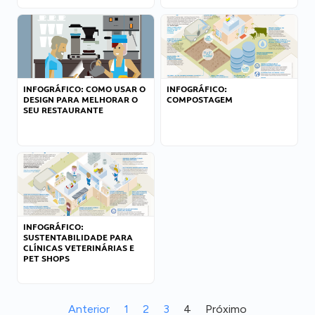
INFOGRÁFICO: COMO USAR O
INFOGRÁFICO:
DESIGN PARA MELHORAR O
COMPOSTAGEM
SEU RESTAURANTE
INFOGRÁFICO:
SUSTENTABILIDADE PARA
CLÍNICAS VETERINÁRIAS E
PET SHOPS
Anterior
1
2
3
4
Próximo