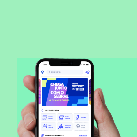
BAIXAR APLICATIVO