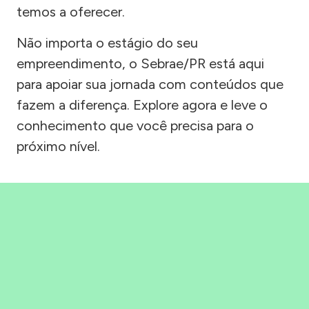
temos a oferecer.
Não importa o estágio do seu
empreendimento, o Sebrae/PR está aqui
para apoiar sua jornada com conteúdos que
fazem a diferença. Explore agora e leve o
conhecimento que você precisa para o
próximo nível.
Precisou, Clicou, empreendeu!
Saber mais