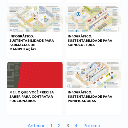
INFOGRÁFICO:
INFOGRÁFICO:
SUSTENTABILIDADE PARA
SUSTENTABILIDADE PARA
FARMÁCIAS DE
SUINOCULTURA
MANIPULAÇÃO
MEI: O QUE VOCÊ PRECISA
INFOGRÁFICO:
SABER PARA CONTRATAR
SUSTENTABILIDADE PARA
FUNCIONÁRIOS
PANIFICADORAS
Anterior
1
2
3
4
Próximo