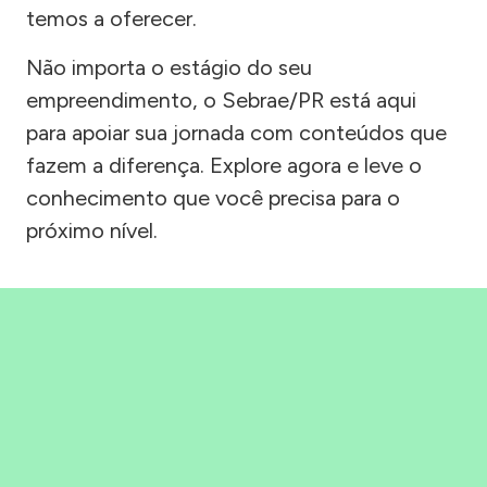
temos a oferecer.
Não importa o estágio do seu
empreendimento, o Sebrae/PR está aqui
para apoiar sua jornada com conteúdos que
fazem a diferença. Explore agora e leve o
conhecimento que você precisa para o
próximo nível.
Precisou, Clicou, empreendeu!
Saber mais