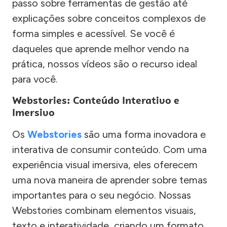
passo sobre ferramentas de gestão até
explicações sobre conceitos complexos de
forma simples e acessível. Se você é
daqueles que aprende melhor vendo na
prática, nossos vídeos são o recurso ideal
para você.
Webstories: Conteúdo Interativo e
Imersivo
Os
Webstories
são uma forma inovadora e
interativa de consumir conteúdo. Com uma
experiência visual imersiva, eles oferecem
uma nova maneira de aprender sobre temas
importantes para o seu negócio. Nossas
Webstories combinam elementos visuais,
texto e interatividade, criando um formato