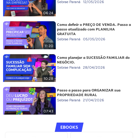
Sebrae Paraná
12/05/2026
06:24
Como definir o PREÇO DE VENDA. Passo a
passo atualizado com PLANILHA
GRATUITA
Sebrae Paraná
05/05/2026
11:20
Como planejar a SUCESSÃO FAMILIAR do
NEGÓCIO.
Sebrae Paraná
28/04/2026
10:28
Passo a passo para ORGANIZAR sua
PROPRIEDADE RURAL
Sebrae Paraná
21/04/2026
07:43
EBOOKS