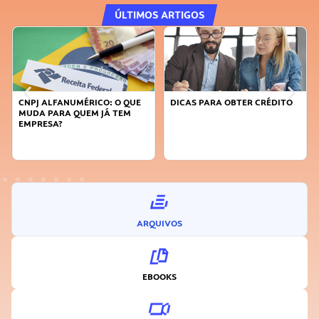
ÚLTIMOS ARTIGOS
CNPJ ALFANUMÉRICO: O QUE
DICAS PARA OBTER CRÉDITO
MUDA PARA QUEM JÁ TEM
EMPRESA?
ARQUIVOS
EBOOKS