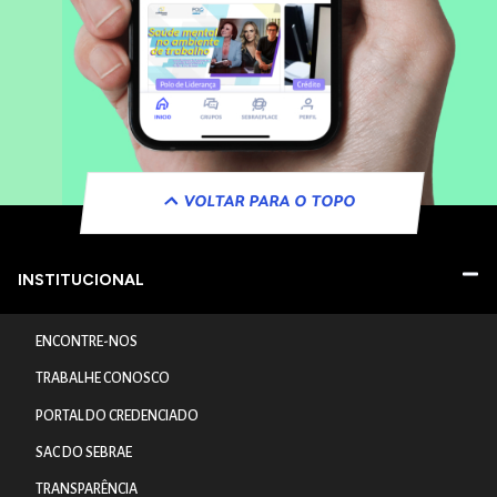
VOLTAR PARA O TOPO
INSTITUCIONAL
ENCONTRE-NOS
TRABALHE CONOSCO
PORTAL DO CREDENCIADO
SAC DO SEBRAE
TRANSPARÊNCIA