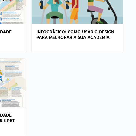
IDADE
INFOGRÁFICO: COMO USAR O DESIGN
PARA MELHORAR A SUA ACADEMIA
IDADE
S E PET