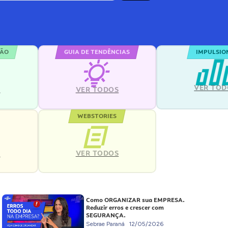
ÇÃO
GUIA DE TENDÊNCIAS
IMPULSIO
VER TOD
S
VER TODOS
WEBSTORIES
VER TODOS
S
Como ORGANIZAR sua EMPRESA.
Reduzir erros e crescer com
SEGURANÇA.
Sebrae Paraná
12/05/2026