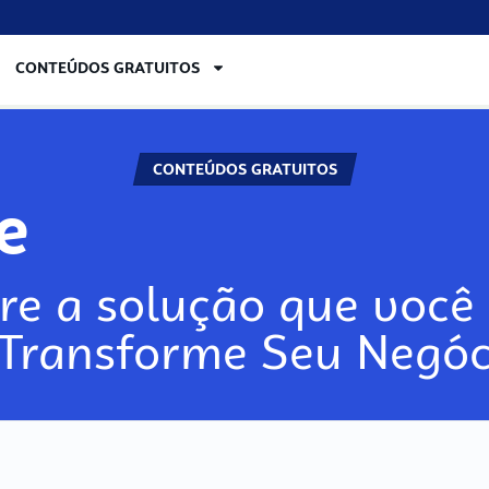
CONTEÚDOS GRATUITOS
CONTEÚDOS GRATUITOS
re
re a solução que você 
 Transforme Seu Negóc