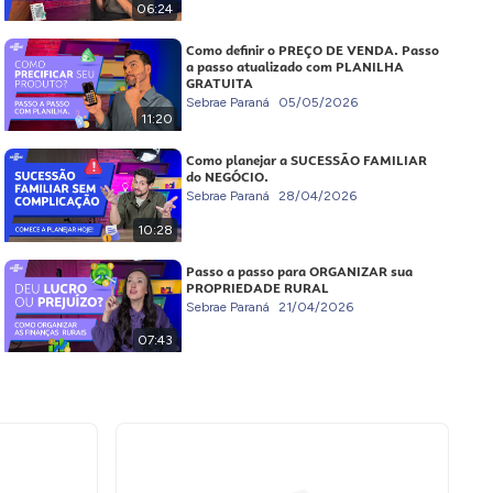
06:24
Como definir o PREÇO DE VENDA. Passo
a passo atualizado com PLANILHA
GRATUITA
Sebrae Paraná
05/05/2026
11:20
Como planejar a SUCESSÃO FAMILIAR
do NEGÓCIO.
Sebrae Paraná
28/04/2026
10:28
Passo a passo para ORGANIZAR sua
PROPRIEDADE RURAL
Sebrae Paraná
21/04/2026
07:43