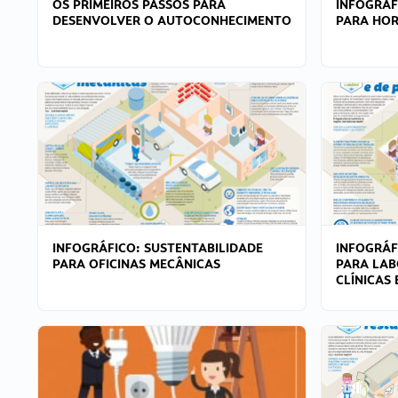
OS PRIMEIROS PASSOS PARA
INFOGRÁF
DESENVOLVER O AUTOCONHECIMENTO
PARA HOR
INFOGRÁFICO: SUSTENTABILIDADE
INFOGRÁF
PARA OFICINAS MECÂNICAS
PARA LAB
CLÍNICAS