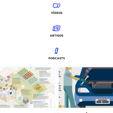
VÍDEOS
ARTIGOS
PODCASTS